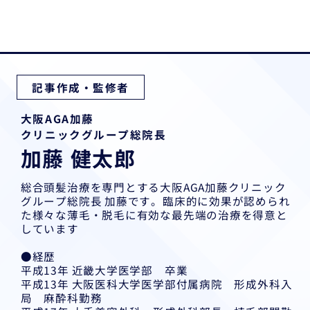
記事作成・監修者
大阪AGA加藤
クリニックグループ総院長
加藤 健太郎
総合頭髪治療を専門とする大阪AGA加藤クリニック
グループ総院長 加藤です。臨床的に効果が認められ
た様々な薄毛・脱毛に有効な最先端の治療を得意と
しています
●経歴
平成13年 近畿大学医学部 卒業
平成13年 大阪医科大学医学部付属病院 形成外科入
局 麻酔科勤務