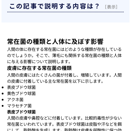
この記事で説明する内容は？
常在菌の種類と人体に及ぼす影響
人間の体に存在する常在菌にはどのような種類が存在している
のでしょうか。そこで、薄毛にも関係する常在菌の種類と人体
に与える影響について説明します。
皮膚に存在する常在菌の種類
人間の皮膚にはたくさんの菌が付着し、増殖しています。人間
の皮膚に付着している主な常在菌を以下に示します。
表皮ブドウ球菌
黄色ブドウ球菌
アクネ菌
マラセチア菌
表皮ブドウ球菌
人間の皮膚や鼻腔などに付着しています。比較的毒性が少ない
常在菌といわれています。表皮ブドウ球菌は皮脂や汗などを餌
にして、脂肪酸を生成します。脂肪酸は皮膚を弱酸性に保つ効