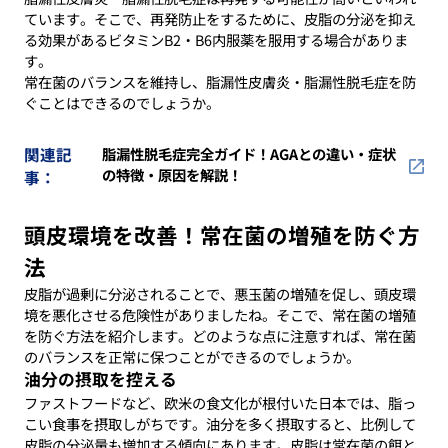
ています。そこで、再発防止をするために、皮脂の分泌を抑え
る効果があるビタミンB2・B6内服薬を服用する場合がありま
す。
常在菌のバランスを維持し、脂漏性皮膚炎・脂漏性脱毛症を防
ぐことはできるのでしょうか。
関連記
脂漏性脱毛症完全ガイド！AGAとの違い・症状
の特徴・原因を解説！
事：
頭皮環境を改善！常在菌の増殖を防ぐ方
法
皮脂が過剰に分泌されることで、悪玉菌の増殖を促し、頭皮環
境を悪化させる危険性がありましたね。そこで、常在菌の増殖
を防ぐ方法を紹介します。どのような点に注意すれば、常在菌
のバランスを正常に保つことができるのでしょうか。
油分の摂取を控える
ファストフードなど、欧米の食文化が根付いた日本では、脂っ
こい食事を摂取しがちです。油分を多く摂取すると、比例して
皮脂の分泌量も増加する傾向にあります。皮脂は常在菌の餌と