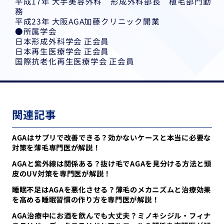
平成17年 大手美容外科 形成外科部長 植毛部門勤
務
平成23年 大阪AGA加藤クリニック開業
●所属学会
日本形成外科学会 正会員
日本再生医療学会 正会員
国際抗老化再生医療学会 正会員
関連記事
AGAはサプリで改善できる？効かないケースと本当に必要な
対策を薄毛専門医が解説！
AGAと紫外線は関係ある？抜け毛でAGAを見分ける方法と頭
皮のUV対策を専門医が解説！
睡眠不足はAGAを悪化させる？薄毛のメカニズムと治療効果
を高める睡眠習慣の作り方を専門医が解説！
AGA治療中にお酒を飲んでも大丈夫？ミノキシジル・フィナ