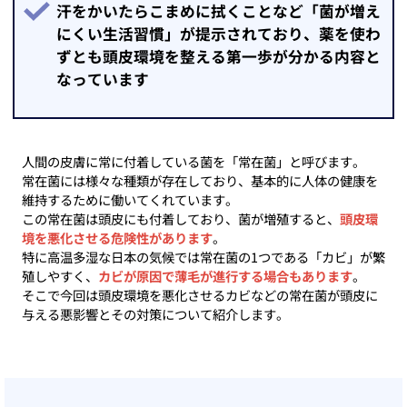
汗をかいたらこまめに拭くことなど「菌が増え
にくい生活習慣」が提示されており、薬を使わ
ずとも頭皮環境を整える第一歩が分かる内容と
なっています
人間の皮膚に常に付着している菌を「常在菌」と呼びます。
常在菌には様々な種類が存在しており、基本的に人体の健康を
維持するために働いてくれています。
この常在菌は頭皮にも付着しており、菌が増殖すると、
頭皮環
境を悪化させる危険性があります
。
特に高温多湿な日本の気候では常在菌の1つである「カビ」が繁
殖しやすく、
カビが原因で薄毛が進行する場合もあります
。
そこで今回は頭皮環境を悪化させるカビなどの常在菌が頭皮に
与える悪影響とその対策について紹介します。