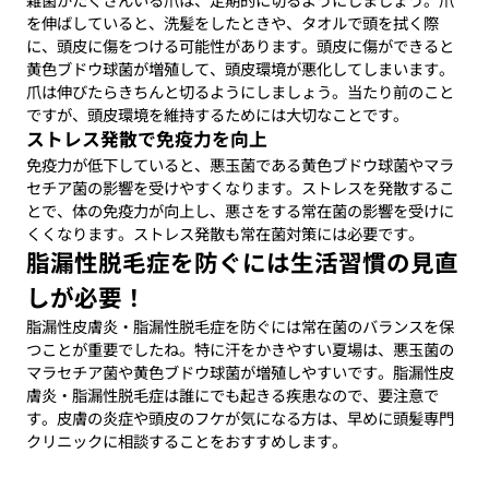
を伸ばしていると、洗髪をしたときや、タオルで頭を拭く際
に、頭皮に傷をつける可能性があります。頭皮に傷ができると
黄色ブドウ球菌が増殖して、頭皮環境が悪化してしまいます。
爪は伸びたらきちんと切るようにしましょう。当たり前のこと
ですが、頭皮環境を維持するためには大切なことです。
ストレス発散で免疫力を向上
免疫力が低下していると、悪玉菌である黄色ブドウ球菌やマラ
セチア菌の影響を受けやすくなります。ストレスを発散するこ
とで、体の免疫力が向上し、悪さをする常在菌の影響を受けに
くくなります。ストレス発散も常在菌対策には必要です。
脂漏性脱毛症を防ぐには生活習慣の見直
しが必要！
脂漏性皮膚炎・脂漏性脱毛症を防ぐには常在菌のバランスを保
つことが重要でしたね。特に汗をかきやすい夏場は、悪玉菌の
マラセチア菌や黄色ブドウ球菌が増殖しやすいです。脂漏性皮
膚炎・脂漏性脱毛症は誰にでも起きる疾患なので、要注意で
す。皮膚の炎症や頭皮のフケが気になる方は、早めに頭髪専門
クリニックに相談することをおすすめします。