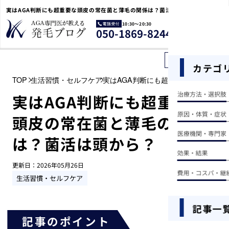
実はAGA判断にも超重要な頭皮の常在菌と薄毛の関係は？菌活は頭から？
10:30〜20:30
電
050-1869-8244
話
受
付
記事を探す
カテゴ
TOP
生活習慣・セルフケア
実はAGA判断にも超重要な頭皮の常在
治療方法・選択肢
実はAGA判断にも超重要な
原因・体質・症状
頭皮の常在菌と薄毛の関係
医療機関・専門家
は？菌活は頭から？
効果・結果
更新日：
2026年05月26日
費用・コスパ・継
生活習慣・セルフケア
記事一
記事のポイント