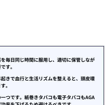
薬を毎日同じ時間に服用し、適切に保管しなが
要です。
早起きで血行と生活リズムを整えると、頭皮環
ます。
一つです。紙巻きタバコも電子タバコもAGA
成功率を下げるため避けるべきです。