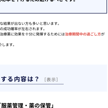
な結果が出ない方も多いと思います。
の成功確率が左右されます。
治療薬に効果を十分に発揮するためには
治療期間中の過ごし方
が
介します。
明する内容は？
「服薬管理・薬の保管」