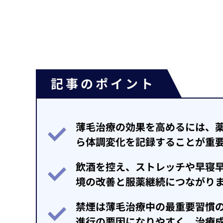
記事のポイント
薄毛治療の効果を高めるには、
ら体調変化を記録することが重
飲酒を控え、ストレッチや早寝
境の改善と服薬継続につながり
禁煙は薄毛治療中の最重要習慣の
進行の要因になりやすく、治療