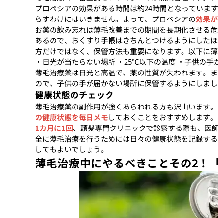
プロペシアの効果がある時間は約24時間となっています
らすわけにはいきません。よって、プロペシアの
効果が
お薬の飲み忘れは薄毛改善までの期間を長期化させる危
あるので、おくすり手帳はきちんとつけるようにしたほ
方だけではなく、保管方法も重要になります。以下に薄
・日光が当たらない場所 ・25℃以下の温度 ・子供の手
薄毛治療薬は日光と高温で、薬の性質が失われます。ま
ので、子供の手が届かない場所に保管するようにしまし
健康状態のチェック
薄毛治療薬の副作用が強くあらわれる方も沢山います。
の健康状態を毎日メモ
しておくことをおすすめします。
1カ月に1回
、頭髪専門クリニックで診察する際も、医
全に薄毛治療を行うためには日々の健康状態を記録する
してもよいでしょう。
薄毛治療中にやるべきことその2！