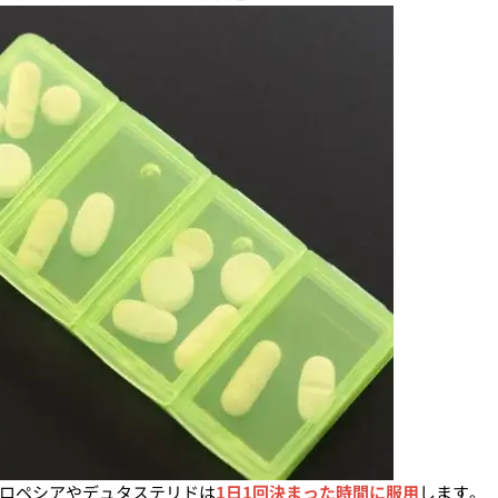
ロペシアやデュタステリドは
1日1回決まった時間に服用
します。