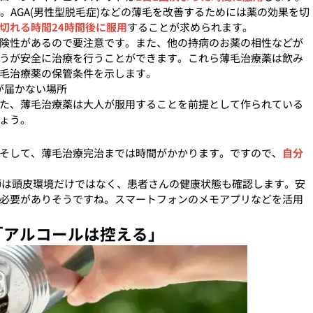
。AGA(男性型脱毛症)などの薄毛を改善するためには薬の効果を切
切れる時間24時間後に服用
することが求められます。
険性があるので要注意です。また、他の持病のお薬の相性などが
うが安全に治療を行うことができます。これら薄毛治療薬は飲み
毛治療薬の保管条件を示します。
が届かない場所
た、薄毛治療薬は大人が服用することを前提として作られている
ょう。
そして、薄毛治療完治までは時間がかかります。ですので、
自分
師は頭皮環境だけではなく、患者さんの健康状態も確認します。安
必要がありそうですね。スマートフォンのメモアプリなどを活用
「アルコールは控える」