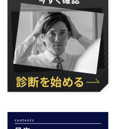
contents