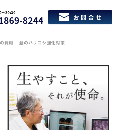
30〜20:30
お問合せ
1869-8244
療の費用
髪のハリコシ強化対策