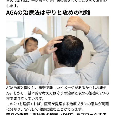
すのであれば、一刻も早く専門医の扉を叩くことを強くお勧め
します。
AGAの治療法は守りと攻めの戦略
AGA治療と聞くと、複雑で難しいイメージがあるかもしれませ
ん。しかし、基本的な考え方は守りの治療と攻めの治療の2つの
柱で成り立っています。
この2つを理解すれば、医師が提案する治療プランの意味が明確
に分かり、安心して治療に臨むことができます。
守りの治療：抜け毛の原因（DHT）をブロックする