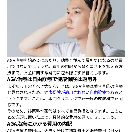
AGA治療を始めるにあたり、効果と並んで最も気になるのが費
用ではないでしょうか。費用の内訳から賢くコストを抑える方
法まで、お金に関する疑問に包み隠さずお答えします。
AGA治療は自由診療で健康保険は適用外
まず知っておくべき大切なことは、AGA治療は美容目的の治療
と見なされるため、
健康保険が適用されない自由診療である
と
いう点です。これは、専門クリニックでも一般の皮膚科でも同
じです。
そのため、診察料や薬代はすべて自己負担となります。このこ
とを念頭に置いた上で、具体的な費用を見ていきましょう。
AGA治療にかかる費用の内訳
AGA治療の費用は、大きく分けて初期費用と継続費用（月々）