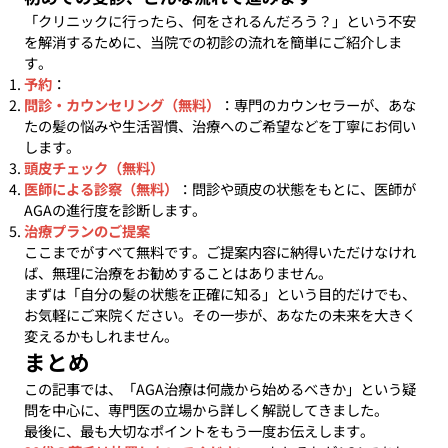
「クリニックに行ったら、何をされるんだろう？」という不安
を解消するために、当院での初診の流れを簡単にご紹介しま
す。
予約
：
問診・カウンセリング（無料）
：専門のカウンセラーが、あな
たの髪の悩みや生活習慣、治療へのご希望などを丁寧にお伺い
します。
頭皮チェック（無料）
医師による診察（無料）
：問診や頭皮の状態をもとに、医師が
AGAの進行度を診断します。
治療プランのご提案
ここまでがすべて無料です。ご提案内容に納得いただけなけれ
ば、無理に治療をお勧めすることはありません。
まずは「自分の髪の状態を正確に知る」という目的だけでも、
お気軽にご来院ください。その一歩が、あなたの未来を大きく
変えるかもしれません。
まとめ
この記事では、「AGA治療は何歳から始めるべきか」という疑
問を中心に、専門医の立場から詳しく解説してきました。
最後に、最も大切なポイントをもう一度お伝えします。