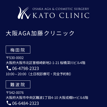
大阪AGA加藤クリニック
梅田院
〒530-0002
大阪府大阪市北区曽根崎新地2-1-21 桜橋深川ビル4階
06-4798-2323
10:00～20:00（土日祝診療可・完全予約制）
難波院
〒542-0076
大阪府大阪市中央区難波1丁目4-10 大阪戎橋h+ビル6階
06-6484-2323