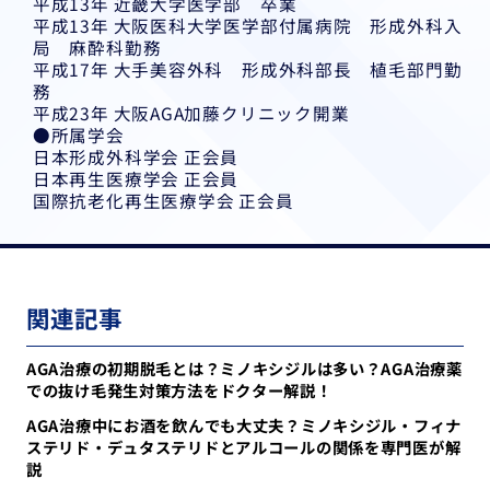
平成13年 近畿大学医学部 卒業
平成13年 大阪医科大学医学部付属病院 形成外科入
局 麻酔科勤務
平成17年 大手美容外科 形成外科部長 植毛部門勤
務
平成23年 大阪AGA加藤クリニック開業
●所属学会
日本形成外科学会 正会員
日本再生医療学会 正会員
国際抗老化再生医療学会 正会員
関連記事
AGA治療の初期脱毛とは？ミノキシジルは多い？AGA治療薬
での抜け毛発生対策方法をドクター解説！
AGA治療中にお酒を飲んでも大丈夫？ミノキシジル・フィナ
ステリド・デュタステリドとアルコールの関係を専門医が解
説