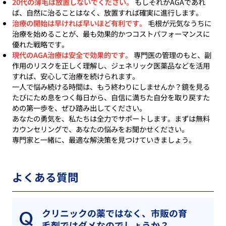
20代の薄毛は放置しないでください。
もしそれがAGAであれ
ば、自然に治ることはなく、放置すれば確実に進行します。
治療の開始は早ければ早いほど有利です。
毛根が元気なうちに
治療を始めることが、最も効果的かつコストパフォーマンスに
優れた戦略です。
現代のAGA治療は安全で効果的です。
専門医の管理のもと、副
作用のリスクを正しく理解し、ジェネリック医薬品などを活用
すれば、安心して治療を続けられます。
一人で悩み続ける時間は、もう終わりにしませんか？鏡を見る
たびにため息をつく毎日から、自信に満ちた自分を取り戻すた
めの第一歩を、ぜひ踏み出してください。
あなたの勇気を、私たちは全力でサポートします。まずは無料
カウンセリングで、あなたの悩みをお聞かせください。
専門家と一緒に、最適な解決策を見つけていきましょう。
よくある質問
クリニックの薬ではなく、市販の育
毛剤ではダメなのでしょうか？