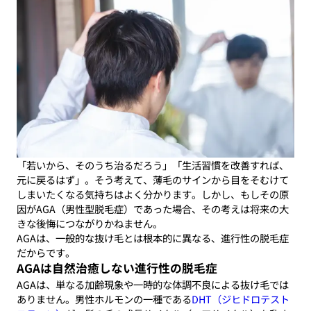
「若いから、そのうち治るだろう」「生活習慣を改善すれば、
元に戻るはず」。そう考えて、薄毛のサインから目をそむけて
しまいたくなる気持ちはよく分かります。しかし、もしその原
因がAGA（男性型脱毛症）であった場合、その考えは将来の大
きな後悔につながりかねません。
AGAは、一般的な抜け毛とは根本的に異なる、進行性の脱毛症
だからです。
AGAは自然治癒しない進行性の脱毛症
AGAは、単なる加齢現象や一時的な体調不良による抜け毛では
ありません。男性ホルモンの一種である
DHT（ジヒドロテスト