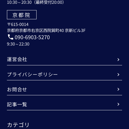
10:30～20:30（最終受付20:00）
京都院
〒615-0014
京都府京都市右京区西院巽町40 京新ビル3F
090-6903-5270
9:30～22:30
運営会社
プライバシーポリシー
お問合せ
記事一覧
カテゴリ