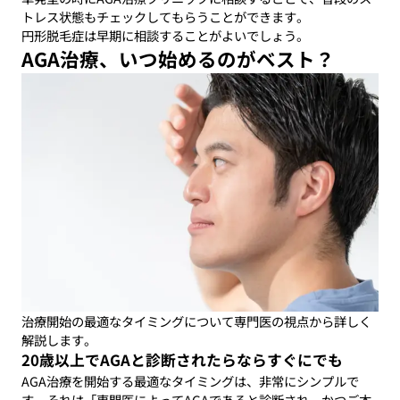
トレス状態もチェックしてもらうことができます。
円形脱毛症は早期に相談することがよいでしょう。
AGA治療、いつ始めるのがベスト？
治療開始の最適なタイミングについて専門医の視点から詳しく
解説します。
20歳以上でAGAと診断されたらならすぐにでも
AGA治療を開始する最適なタイミングは、非常にシンプルで
す。それは「専門医によってAGAであると診断され、かつご本