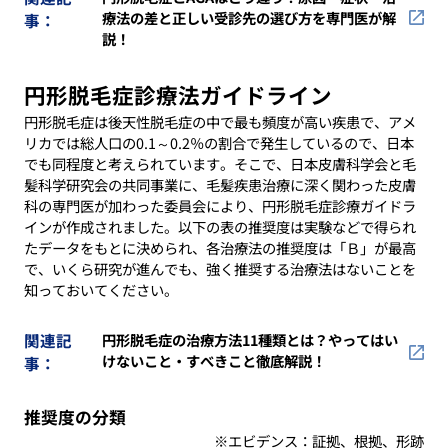
療法の差と正しい受診先の選び方を専門医が解
事：
説！
円形脱毛症診療法ガイドライン
円形脱毛症は後天性脱毛症の中で最も頻度が高い疾患で、アメ
リカでは総人口の0.1～0.2％の割合で発生しているので、日本
でも同程度と考えられています。そこで、日本皮膚科学会と毛
髪科学研究会の共同事業に、毛髪疾患治療に深く関わった皮膚
科の専門医が加わった委員会により、円形脱毛症診療ガイドラ
インが作成されました。以下の表の推奨度は実験などで得られ
たデータをもとに決められ、各治療法の推奨度は「Ｂ」が最高
で、いくら研究が進んでも、強く推奨する治療法はないことを
知っておいてください。
関連記
円形脱毛症の治療方法11種類とは？やってはい
けないこと・すべきこと徹底解説！
事：
推奨度の分類
※エビデンス：証拠、根拠、形跡