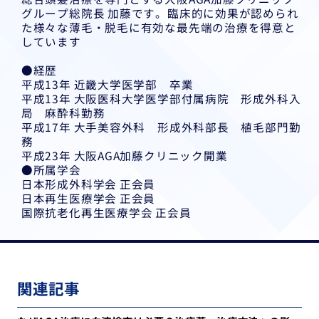
グループ総院長 加藤です。臨床的に効果が認められ
た様々な薄毛・脱毛に有効な最先端の治療を得意と
しています
●経歴
平成13年 近畿大学医学部 卒業
平成13年 大阪医科大学医学部付属病院 形成外科入
局 麻酔科勤務
平成17年 大手美容外科 形成外科部長 植毛部門勤
務
平成23年 大阪AGA加藤クリニック開業
●所属学会
日本形成外科学会 正会員
日本再生医療学会 正会員
国際抗老化再生医療学会 正会員
関連記事