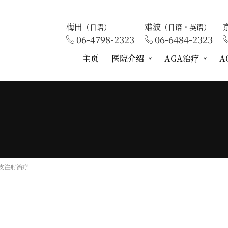
梅田
难波
（日语）
（日语・英语）
06-4798-2323
06-6484-2323
主页
医院介绍
AGA治疗
A
皮注射治疗