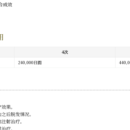
合成效
用
4次
240,000日圓
440,
疗效果。
助之后脱发情况。
续注射治疗。
射治疗。