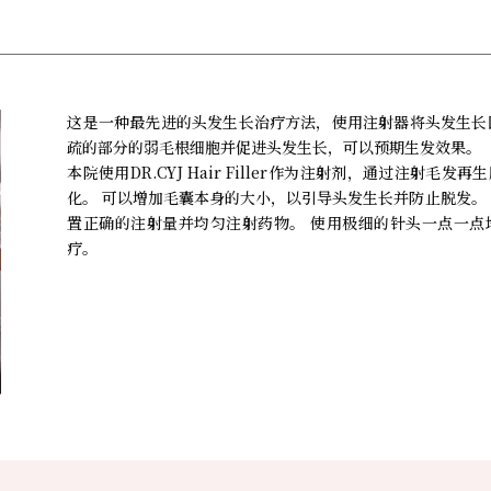
这是一种最先进的头发生长治疗方法，使用注射器将头发生长
疏的部分的弱毛根细胞并促进头发生长，可以预期生发效果。
本院使用DR.CYJ Hair Filler作为注射剂，通过注射
化。 可以增加毛囊本身的大小，以引导头发生长并防止脱发。 在注
置正确的注射量并均匀注射药物。 使用极细的针头一点一点
疗。