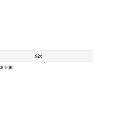
8次
000日圓