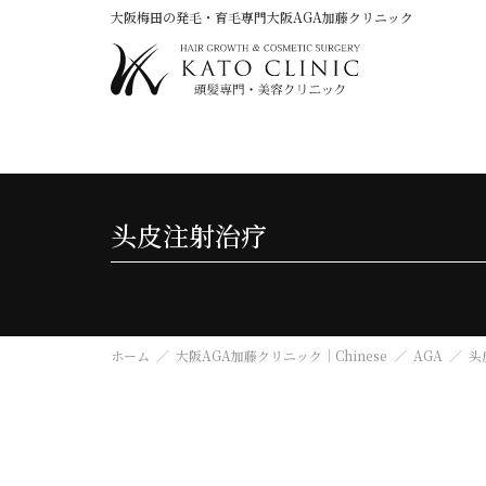
大阪梅田の発毛・育毛専門大阪AGA加藤クリニック
头皮注射治疗
ホーム
大阪AGA加藤クリニック｜Chinese
AGA
头