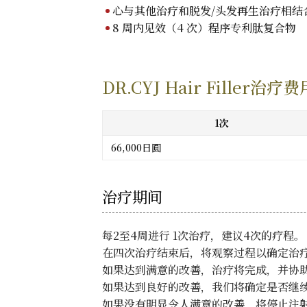
心与其他治疗和脱发/头发再生治疗相结
8 周内见效（4 次）程序专利肽复合物
DR.CYJ Hair Filler治疗费
1次
66,000日圓
治疗期间
每2至4周进行 1次治疗，建议4次的疗程。
在四次治疗结束后，将观察过程以确定治
如果达到满意的改善，治疗将完成，并协
如果达到良好的改善，我们将确定是否继
如果没有明显令人满意的改善，将停止注