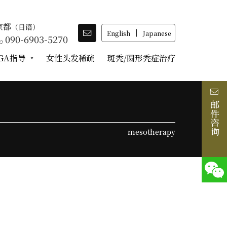
京都
（日语）
English
Japanese
090-6903-5270
GA指导
女性头发稀疏
斑秃/圆形秃症治疗
邮件咨询
mesotherapy