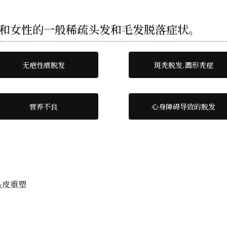
男性和女性的一般稀疏头发和毛发脱落症状。
无疤性痕脱发
斑秃脱发.圆形秃症
营养不良
心身障碍导致的脱发
头皮重塑