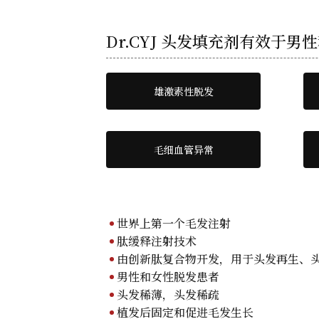
Dr.CYJ 头发填充剂有效于
雄激素性脱发
毛细血管异常
世界上第一个毛发注射
肽缓释注射技术
由创新肽复合物开发，用于头发再生、
男性和女性脱发患者
头发稀薄，头发稀疏
植发后固定和促进毛发生长