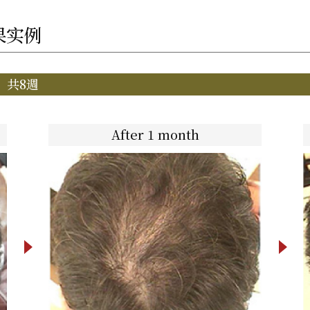
效果实例
程 共8週
After 1 month