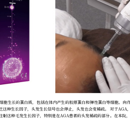
细胞生长的蛋白质，包括在体内产生的胶原蛋白和弹性蛋白等细胞。向
乏这种生长因子，头发生长信号也会停止，头发也会变稀疏。 对于AGA
注射这种毛发生长因子，特别是在AGA患者的头发稀疏的部分。在本院，