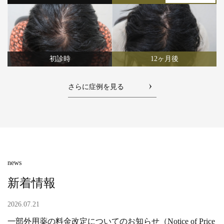
初診時
12ヶ月後
さらに症例を見る
news
新着情報
2026.07.21
一部外用薬の料金改定についてのお知らせ（Notice of Price