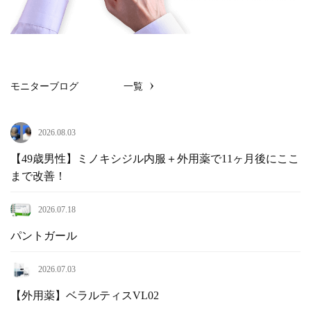
モニターブログ
一覧
2026.08.03
【49歳男性】ミノキシジル内服＋外用薬で11ヶ月後にここ
まで改善！
2026.07.18
パントガール
2026.07.03
【外用薬】ベラルティスVL02