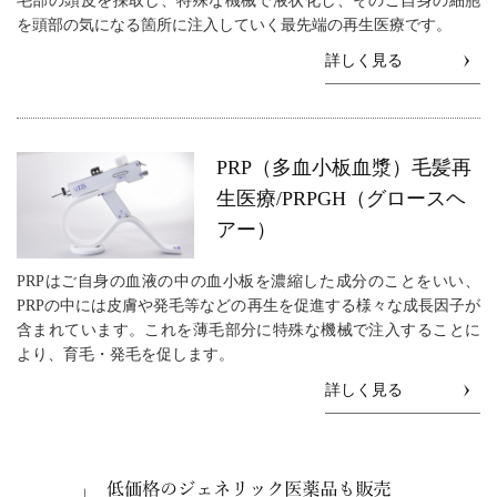
毛部の頭皮を採取し、特殊な機械で液状化し、そのご自身の細胞
を頭部の気になる箇所に注入していく最先端の再生医療です。
詳しく見る
PRP（多血小板血漿）毛髪再
生医療/PRPGH（グロースヘ
アー）
PRPはご自身の血液の中の血小板を濃縮した成分のことをいい、
PRPの中には皮膚や発毛等などの再生を促進する様々な成長因子が
含まれています。これを薄毛部分に特殊な機械で注入することに
より、育毛・発毛を促します。
詳しく見る