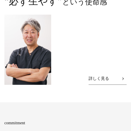
“必ず生やす”
という使命感
詳しく見る
commitment