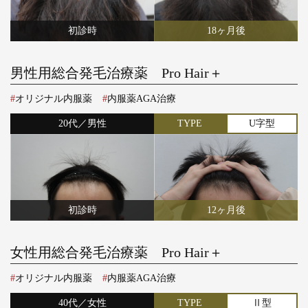
初診時
18ヶ月後
男性用総合発毛治療薬 Pro Hair＋
オリジナル内服薬
内服薬AGA治療
20代／男性
TYPE
U字型
初診時
12ヶ月後
女性用総合発毛治療薬 Pro Hair＋
オリジナル内服薬
内服薬AGA治療
40代／女性
TYPE
Ⅱ型