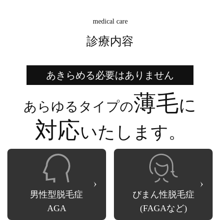
medical care
診療内容
あきらめる必要はありません
薄毛
に
あらゆるタイプの
対応
いたします。
男性型脱毛症
びまん性脱毛症
AGA
(FAGAなど)