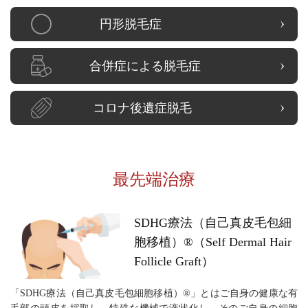
円形脱毛症
合併症による
脱毛症
コロナ後遺症
脱毛
最先端治療
SDHG療法（自己真皮毛包細
胞移植）®（Self Dermal Hair
Follicle Graft）
「SDHG療法（自己真皮毛包細胞移植）®」とはご自身の健康な有