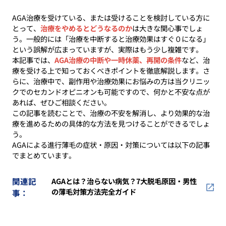
AGA治療を受けている、または受けることを検討している方に
とって、
治療をやめるとどうなるのか
は大きな関心事でしょ
う。一般的には「治療を中断すると治療効果はすぐ０になる」
という誤解が広まっていますが、実際はもう少し複雑です。
本記事では、
AGA治療の中断や一時休薬、再開の条件
など、治
療を受ける上で知っておくべきポイントを徹底解説します。さ
らに、治療中で、副作用や治療効果にお悩みの方は当クリニッ
クでのセカンドオピニオンも可能ですので、何かと不安な点が
あれば、ぜひご相談ください。
この記事を読むことで、治療の不安を解消し、より効果的な治
療を進めるための具体的な方法を見つけることができるでしょ
う。
AGAによる進行薄毛の症状・原因・対策については以下の記事
でまとめています。
関連記
AGAとは？治らない病気？7大脱毛原因・男性
の薄毛対策方法完全ガイド
事：