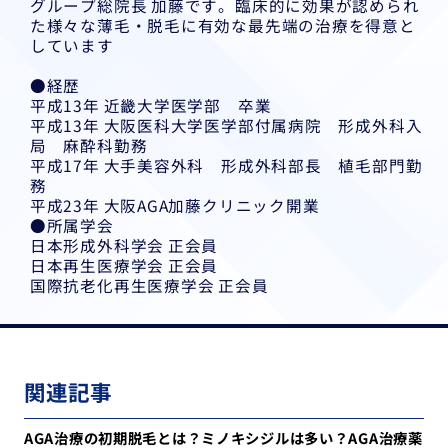
グループ総院長 加藤です。臨床的に効果が認められ
た様々な薄毛・脱毛に有効な最先端の治療を得意と
しています
●経歴
平成13年 近畿大学医学部 卒業
平成13年 大阪医科大学医学部付属病院 形成外科入
局 麻酔科勤務
平成17年 大手美容外科 形成外科部長 植毛部門勤
務
平成23年 大阪AGA加藤クリニック開業
●所属学会
日本形成外科学会 正会員
日本再生医療学会 正会員
国際抗老化再生医療学会 正会員
関連記事
AGA治療の初期脱毛とは？ミノキシジルは多い？AGA治療薬