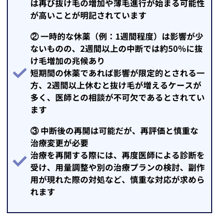
は再び抜け毛の増加や薄毛進行が始まる可能性
が高いことが明記されています
② 一時的な休薬（例：1週間程度）は影響が少
ないものの、2週間以上の中断では約50％に抜
け毛増加の兆候あり
短期間の休薬であれば影響が限定的とされる一
方、2週間以上休むと抜け毛が増えるケースが
多く、医師との相談が不可欠であるとされてい
ます
③ 中断後の再開は可能だが、再評価と慎重な
治療変更が必要
治療を再開する際には、再度医師による診断を
受け、用量調整や別の治療プランの検討、副作
用が現れた際の対処など、慎重な対応が求めら
れます