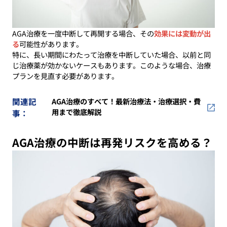
AGA治療を一度中断して再開する場合、その
効果には変動が出
る
可能性があります。
特に、長い期間にわたって治療を中断していた場合、以前と同
じ治療薬が効かないケースもあります。このような場合、治療
プランを見直す必要があります。
関連記
AGA治療のすべて！最新治療法・治療選択・費
用まで徹底解説
事：
AGA治療の中断は再発リスクを高める？