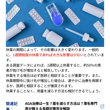
休薬の期間によって、その影響は大きく変わります。一般的
に、
1週間程度の休薬であれば大きな影響は少ない
とされていま
す。
ある調査データによれば、2週間以上休薬すると、約50%の患
者が抜け毛が増加すると報告しています。
休薬をする場合は必ず医師と相談することが重要です。また、
休薬期間中に抜け毛が増加した場合は、速やかに治療を再開す
るか、医師と相談することが推奨されます。
休薬することなく、用量を減らす方法も検討できるでしょう。
関連記
AGA治療は一生？薬を減らす方法は？薄毛専門
医が教える長期対策完全解説
事：