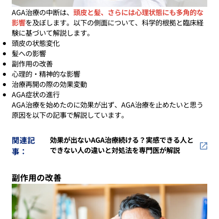
AGA治療の中断は、
頭皮と髪、さらには心理状態にも多角的な
影響
を及ぼします。以下の側面について、科学的根拠と臨床経
験に基づいて解説します。
頭皮の状態変化
髪への影響
副作用の改善
心理的・精神的な影響
治療再開の際の効果変動
AGA症状の進行
AGA治療を始めたのに効果が出ず、AGA治療を止めたいと思う
原因を以下の記事で解説しています。
関連記
効果が出ないAGA治療続ける？実感できる人と
できない人の違いと対処法を専門医が解説
事：
副作用の改善