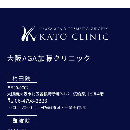
大阪AGA加藤クリニック
梅田院
〒530-0002
大阪府大阪市北区曽根崎新地2-1-21 桜橋深川ビル4階
06-4798-2323
10:00～20:00（土日祝診療可・完全予約制）
難波院
〒542-0076