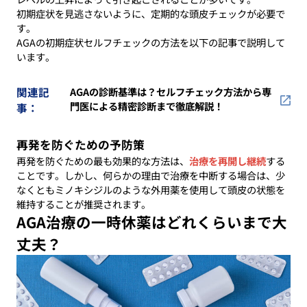
初期症状を見逃さないように、定期的な頭皮チェックが必要で
す。
AGAの初期症状セルフチェックの方法を以下の記事で説明して
います。
関連記
AGAの診断基準は？セルフチェック方法から専
門医による精密診断まで徹底解説！
事：
再発を防ぐための予防策
再発を防ぐための最も効果的な方法は、
治療を再開し継続
する
ことです。しかし、何らかの理由で治療を中断する場合は、少
なくともミノキシジルのような外用薬を使用して頭皮の状態を
維持することが推奨されます。
AGA治療の一時休薬はどれくらいまで大
丈夫？