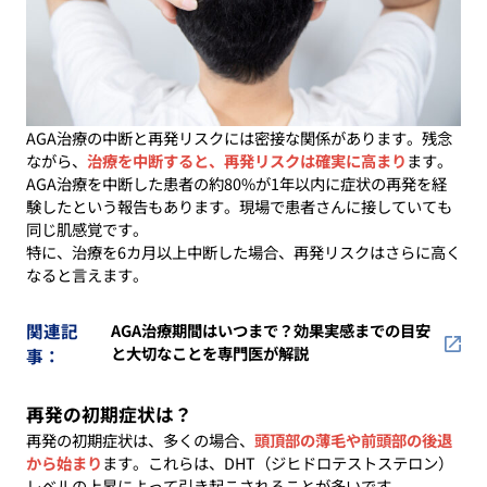
AGA治療の中断と再発リスクには密接な関係があります。残念
ながら、
治療を中断すると、再発リスクは確実に高まり
ます。
AGA治療を中断した患者の約80%が1年以内に症状の再発を経
験したという報告もあります。現場で患者さんに接していても
同じ肌感覚です。
特に、治療を6カ月以上中断した場合、再発リスクはさらに高く
なると言えます。
関連記
AGA治療期間はいつまで？効果実感までの目安
と大切なことを専門医が解説
事：
再発の初期症状は？
再発の初期症状は、多くの場合、
頭頂部の薄毛や前頭部の後退
から始まり
ます。これらは、DHT（ジヒドロテストステロン）
レベルの上昇によって引き起こされることが多いです。