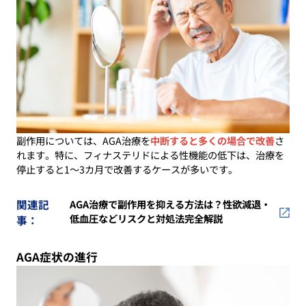
副作用については、AGA治療を
中断すると多くの場合で改善
さ
れます。特に、フィナステリドによる性機能の低下は、治療を
停止すると1〜3カ月で改善するケースが多いです。
関連記
AGA治療で副作用を抑える方法は？性欲減退・
低血圧などリスクと対処法完全解説
事：
AGA症状の進行