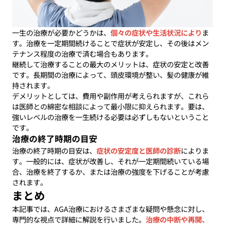
一生の治療が必要かどうかは、
個々の症状や生活状況により
ま
す。治療を一定期間続けることで症状が安定し、その後はメン
テナンス程度の治療で済む場合もあります。
継続して治療することの最大のメリットは、症状の安定と改善
です。長期間の治療によって、頭皮環境が整い、髪の健康が維
持されます。
デメリットとしては、費用や副作用が考えられますが、これら
は医師との綿密な相談によって最小限に抑えられます。要は、
強いレベルの治療を一生続ける必要は必ずしもないということ
です。
治療の終了時期の目安
治療の終了時期の目安は、
症状の安定度と医師の診断
によりま
す。一般的には、症状が改善し、それが一定期間続いている場
合、治療を終了するか、または治療の強度を下げることが考慮
されます。
まとめ
本記事では、AGA治療におけるさまざまな疑問や懸念に対し、
専門的な視点で詳細に解説を行いました。
治療の中断や再開、