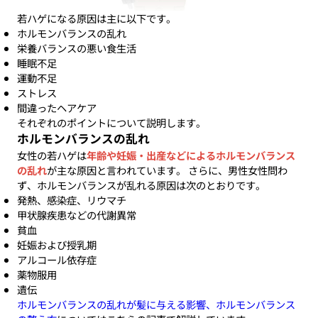
若ハゲになる原因は主に以下です。
ホルモンバランスの乱れ
栄養バランスの悪い食生活
睡眠不足
運動不足
ストレス
間違ったヘアケア
それぞれのポイントについて説明します。
ホルモンバランスの乱れ
女性の若ハゲは
年齢や妊娠・出産などによるホルモンバランス
の乱れ
が主な原因と言われています。 さらに、男性女性問わ
ず、ホルモンバランスが乱れる原因は次のとおりです。
発熱、感染症、リウマチ
甲状腺疾患などの代謝異常
貧血
妊娠および授乳期
アルコール依存症
薬物服用
遺伝
ホルモンバランスの乱れが髪に与える影響、ホルモンバランス