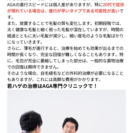
AGAの進行スピードには個人差がありますが、特に
20代で症状
が現れている場合は、進行が早いタイプである可能性が高い
で
す。
また、放置することで毛髪の質も変化します。初期段階では、
太く健康な毛髪と細く弱った毛髪が混在していますが、時間の
経過とともに太い毛髪が減少し、細い産毛のような毛髪ばかり
になっていきます。
さらに、薄毛が進行すると、治療を始めても効果が出るまでの
時間が長くなり、完全な回復が難しくなることもあります。特
に、毛包が完全に萎縮してしまった部分は、一般的な薬物治療
での回復は期待できません。
そのような場合、自毛植毛などの外科的治療が必要になること
もありますが、これには高額な費用がかかります。
若ハゲの治療はAGA専門クリニックで！