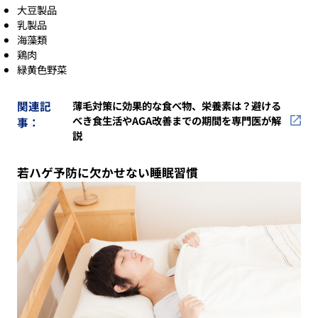
大豆製品
乳製品
海藻類
鶏肉
緑黄色野菜
関連記
薄毛対策に効果的な食べ物、栄養素は？避ける
べき食生活やAGA改善までの期間を専門医が解
事：
説
若ハゲ予防に欠かせない睡眠習慣