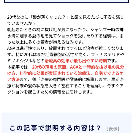
20代なのに「髪が薄くなった？」と鏡を見るたびに不安を感じ
ていませんか？
朝起きたときの枕に抜け毛が気になったり、シャンプー時の排
水溝に溜まる髪の毛を見てショックを受けたりする経験は、思
った以上に多くの若者が抱える悩みです。
AGAは進行性であり、放置すればするほど治療が難しくなりま
す。特に20代はまだ毛母細胞の活性が高く、フィナステリドや
ミノキシジルなどの
治療薬の効果が最も出やすい時期
です。
本記事では、
20代の薄毛の原因、AGAと一時的な抜け毛の見分
け方、科学的に効果が実証されている治療法、自宅でできるケ
ア方法
まで、薄毛治療の専門医が徹底的に解説します。早期治
療が将来の髪の状態を大きく左右することを理解し、今すぐア
クションを起こすための情報をお届けします。
この記事で説明する内容は？