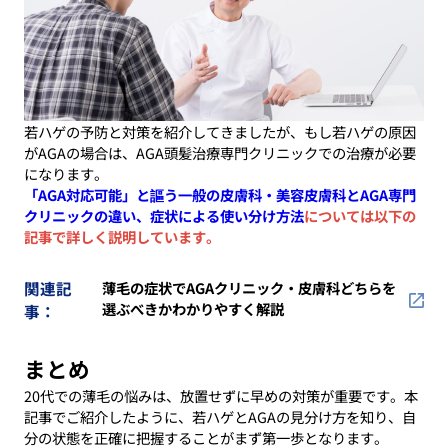
若ハゲの予防と対策を紹介してきましたが、もし若ハゲの原因
がAGAの場合は、AGA頭髪治療専門クリニックでの治療が必要
になります。
「AGA対応可能」と謳う一般の皮膚科・美容皮膚科とAGA専門
クリニックの違い、症状による使い分け方法
については以下の
記事で詳しく説明しています。
関連記
薄毛の症状でAGAクリニック・皮膚科どちらを
選ぶべきかわかりやすく解説
事：
まとめ
20代での薄毛の悩みは、放置せずに早めの対策が重要です。本
記事でご紹介したように、若ハゲとAGAの見分け方を知り、自
分の状態を正確に把握することがまず第一歩となります。