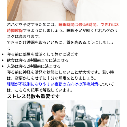
若ハゲを予防するためには、
睡眠時間は最低6時間、できれば8
時間確保
するようにしましょう。睡眠不足が続くと若ハゲのリ
スクは高まります。
できるだけ睡眠を取るとともに、質を高めるようにしましょ
う。
寝る前に部屋を薄暗くして静かに過ごす
飲食は寝る3時間前までに済ませる
入浴は寝る2時間前に済ませる
寝る前に神経を活発な状態にしないことが大切です。若い時
は、夜更かしをせずに十分な睡眠をとりましょう。
睡眠が不規則になりやすい夜勤の方向けの薄毛対策
について
は、こちらの記事で解説しています。
ストレス発散も重要です