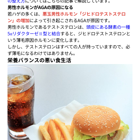
の整え方
についてはこちらの記事で解説しています。
男性ホルモンがAGAの原因になる
若ハゲの多くは、
悪玉男性ホルモン「ジヒドロテストステロ
ン」の増加
によって引き起こされるAGAが原因です。
男性ホルモンであるテストステロンは、
頭皮にある酵素の一種
5αリダクターゼⅡ型と結合
すると、ジヒドロテストステロンと
いう薄毛原因ホルモンに変化します。
しかし、テストステロンはすべての人が持っていますので、必
ず薄毛になるわけではありません。
栄養バランスの悪い食生活