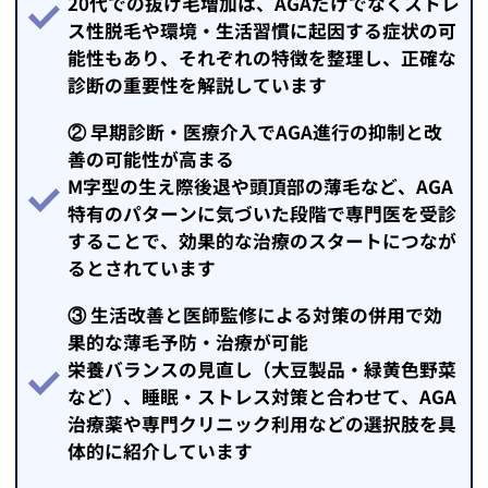
20代での抜け毛増加は、AGAだけでなくストレ
ス性脱毛や環境・生活習慣に起因する症状の可
能性もあり、それぞれの特徴を整理し、正確な
診断の重要性を解説しています
② 早期診断・医療介入でAGA進行の抑制と改
善の可能性が高まる
M字型の生え際後退や頭頂部の薄毛など、AGA
特有のパターンに気づいた段階で専門医を受診
することで、効果的な治療のスタートにつなが
るとされています
③ 生活改善と医師監修による対策の併用で効
果的な薄毛予防・治療が可能
栄養バランスの見直し（大豆製品・緑黄色野菜
など）、睡眠・ストレス対策と合わせて、AGA
治療薬や専門クリニック利用などの選択肢を具
体的に紹介しています