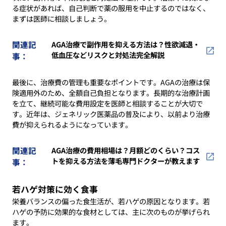
る症状があれば、自己判断で薬の服用を中止するのではなく、
まずは医師に相談しましょう。
関連記
AGA治療で副作用を抑える方法は？性欲減退・
低血圧などリスクと対処法完全解説
事：
最後に、治療費の管理も重要なポイントです。AGAの治療は保
険適用外のため、全額自己負担となります。長期的な治療計画
を立て、継続可能な費用設定を医師と相談することが大切で
す。近年は、ジェネリック医薬品の普及により、以前より治療
費が抑えられるようになっています。
関連記
AGA治療の費用相場は？月額どのくらい？コス
トを抑える方法を薄毛専門ドクターが教えます
事：
若ハゲ対策に効く食事
栄養バランスの偏った食生活が、若ハゲの原因となります。若
ハゲの予防に効果的な食材としては、主に次のものが挙げられ
ます。