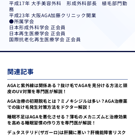
平成17年 大手美容外科 形成外科部長 植毛部門勤
務
平成23年 大阪AGA加藤クリニック開業
●所属学会
日本形成外科学会 正会員
日本再生医療学会 正会員
国際抗老化再生医療学会 正会員
関連記事
AGAと紫外線は関係ある？抜け毛でAGAを見分ける方法と頭
皮のUV対策を専門医が解説！
AGA治療の初期脱毛とは？ミノキシジルは多い？AGA治療薬
での抜け毛発生対策方法をドクター解説！
睡眠不足はAGAを悪化させる？薄毛のメカニズムと治療効果
を高める睡眠習慣の作り方を専門医が解説！
デュタステリド(ザガーロ)は肝臓に悪い？肝機能障害リスク