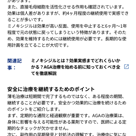
があります。
また、直接毛母細胞を活性化させる作用も確認されています。
効果は個人差がありますが、約4ヶ月程度の継続使用で実感でき
ることが多いです。
ミノキシジルは効果が高い反面、使用を中止すると6ヶ月〜1年
程度で元の状態に戻ってしまうという特徴があります。そのた
め、効果を維持するためには継続使用が必要です。長期的な使
用計画を立てることが大切です。
関連記
ミノキシジルとは？効果実感までどれくらいか
かる？AGA治療を始める前に知っておくべき全
事：
てを徹底解説
安全に治療を継続するためのポイント
薄毛治療は短期間で完了するものではなく、ある程度の期間、
継続することが必要です。安全かつ効果的に治療を続けるため
のポイントをご紹介します。
まず、定期的な通院と経過観察が重要です。AGAの治療薬は、
身体に影響を与える可能性がある薬剤ですので、医師による定
期的なチェックが欠かせません。
次に、副作用の早期発見と対処法の理解です。治療中に気にな