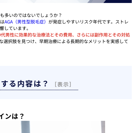
方も多いのではないでしょうか？
代は
AGA（男性型脱毛症）
が発症しやすいリスク年代です。ストレ
響しています。
20代男性に効果的な治療法とその費用、さらには副作用とその対処
適な選択肢を見つけ、早期治療による長期的なメリットを実感して
明する内容は？
サインは？