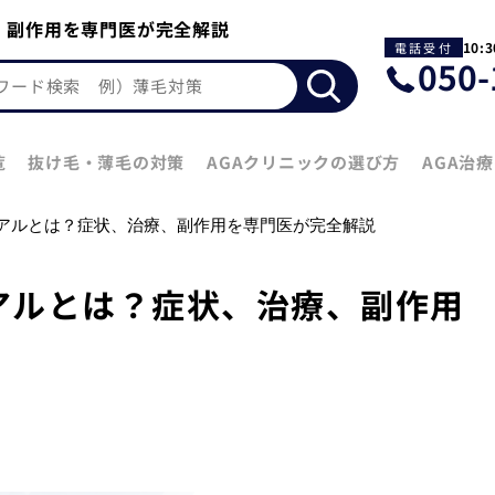
療、副作用を専門医が完全解説
10:
電
050-
話
受
付
覧
抜け毛・薄毛の対策
AGAクリニックの選び方
AGA治
リアルとは？症状、治療、副作用を専門医が完全解説
リアルとは？症状、治療、副作用