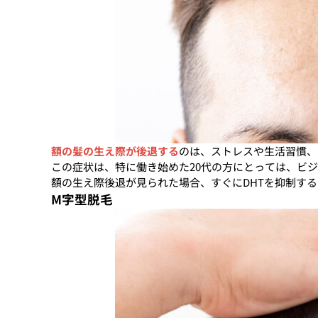
額の髪の生え際が後退する
のは、ストレスや生活習慣、
この症状は、特に働き始めた20代の方にとっては、ビ
額の生え際後退が見られた場合、すぐにDHTを抑制す
M字型脱毛