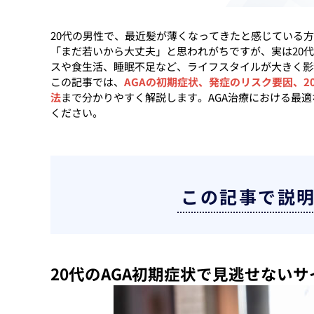
20代の男性で、最近髪が薄くなってきたと感じている
「まだ若いから大丈夫」と思われがちですが、実は20
スや食生活、睡眠不足など、ライフスタイルが大きく影
この記事では、
AGAの初期症状、発症のリスク要因、
法
まで分かりやすく解説します。AGA治療における最
ください。
この記事で説
20代のAGA初期症状で見逃せない