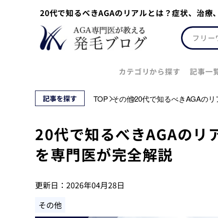
20代で知るべきAGAのリアルとは？症状、治
カテゴリから探す
記事一
記事を探す
TOP
その他
20代で知るべきAGAの
20代で知るべきAGAの
を専門医が完全解説
更新日：
2026年04月28日
その他