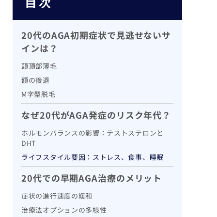
目次
20代のAGA初期症状で見逃せないサ
インは？
頭頂部薄毛
額の後退
M字型脱毛
なぜ20代がAGA発症のリスク年代？
ホルモンバランスの影響：テストステロンと
DHT
ライフスタイル要因：ストレス、食事、睡眠
20代での早期AGA治療のメリット
症状の進行速度の緩和
治療法オプションの多様性