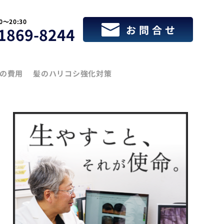
30〜20:30
お問合せ
1869-8244
療の費用
髪のハリコシ強化対策