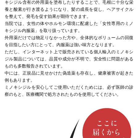
キシジル含有の外用薬を塗布したりすることで、毛根に十分な栄
養と酸素が行き渡るようになり、髪の成長を促し、ヘアサイクル
を整えて、発毛を促す効果が期待できます。
当院では、女性の体やホルモン環境に配慮した「女性専用のミノ
キシジル内服薬」を取り扱っています。
外用薬だけでは物足りなかった方や、全体的なボリュームの回復
を目指したい方にとって、内服薬は強い味方となります。
ただし、インターネット上で販売されている個人輸入のミノキシ
ジル製品については、品質や成分が不明で、安全性に問題がある
ものも多数報告されています。
中には、正規品に見せかけた偽造薬も存在し、健康被害が起きた
例もあります。
ミノキシジルを安心してご使用いただくためには、必ず医師の診
察のもと、医療機関で処方されたものを使用してください。