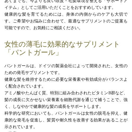
あくまでも、今よりも良い頭皮・毛髪環境を整える「サポートア
イテム」としてご活用いただくことをおすすめしています。
健康的な髪を育てるためには、身体の内側からのケアも大切で
す。ご希望やお悩みに合わせて、最適なサプリメントのご提案も
可能ですので、お気軽にご相談ください。
女性の薄毛に効果的なサプリメント
「パントガール」
パントガールは、ドイツの製薬会社によって開発された、女性の
ための発毛サプリメントです。
健康な髪を維持するために必要な栄養素や有効成分がバランスよ
く配合されています。
アミノ酸やたんぱく質、特別に組み合わされたビタミンB群など、
髪の成長に欠かせない栄養素を細胞代謝を通じて補うことで、強
く、しなやかで健康的な髪の成長をサポートします。
科学的な研究においても、パントガールは女性の脱毛を抑え、健
康的な発毛を促進し、髪質や耐久性を改善する効果があることが
示されています。