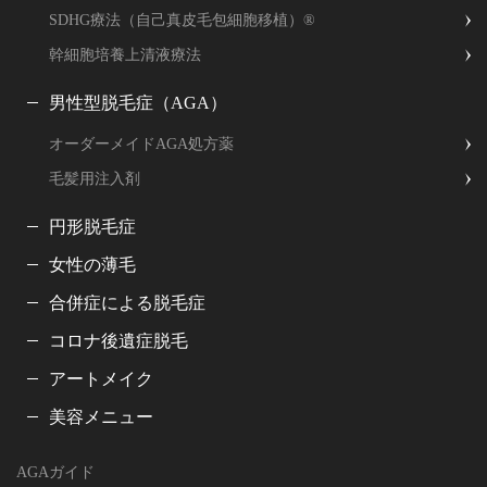
SDHG療法（自己真皮毛包細胞移植）®
幹細胞培養上清液療法
男性型脱毛症（AGA）
オーダーメイドAGA処方薬
毛髪用注入剤
円形脱毛症
女性の薄毛
合併症による脱毛症
コロナ後遺症脱毛
アートメイク
美容メニュー
お問合せ・ご相談はこちら
AGAガイド