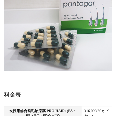
料金表
女性用総合発毛治療薬 PRO HAIR+(FA・
¥16,000(30カプ
FB・FC・FDタイプ)
セル)