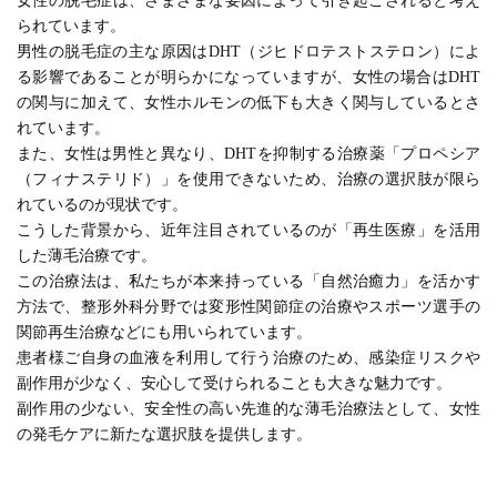
女性の脱毛症は、さまざまな要因によって引き起こされると考え
られています。
男性の脱毛症の主な原因はDHT（ジヒドロテストステロン）によ
る影響であることが明らかになっていますが、女性の場合はDHT
の関与に加えて、女性ホルモンの低下も大きく関与しているとさ
れています。
また、女性は男性と異なり、DHTを抑制する治療薬「プロペシア
（フィナステリド）」を使用できないため、治療の選択肢が限ら
れているのが現状です。
こうした背景から、近年注目されているのが「再生医療」を活用
した薄毛治療です。
この治療法は、私たちが本来持っている「自然治癒力」を活かす
方法で、整形外科分野では変形性関節症の治療やスポーツ選手の
関節再生治療などにも用いられています。
患者様ご自身の血液を利用して行う治療のため、感染症リスクや
副作用が少なく、安心して受けられることも大きな魅力です。
副作用の少ない、安全性の高い先進的な薄毛治療法として、女性
の発毛ケアに新たな選択肢を提供します。