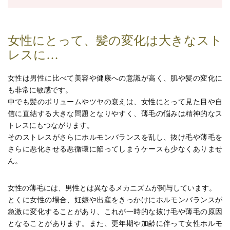
女性にとって、髪の変化は大きなスト
レスに…
女性は男性に比べて美容や健康への意識が高く、肌や髪の変化に
も非常に敏感です。
中でも髪のボリュームやツヤの衰えは、女性にとって見た目や自
信に直結する大きな問題となりやすく、薄毛の悩みは精神的なス
トレスにもつながります。
そのストレスがさらにホルモンバランスを乱し、抜け毛や薄毛を
さらに悪化させる悪循環に陥ってしまうケースも少なくありませ
ん。
女性の薄毛には、男性とは異なるメカニズムが関与しています。
とくに女性の場合、妊娠や出産をきっかけにホルモンバランスが
急激に変化することがあり、これが一時的な抜け毛や薄毛の原因
となることがあります。また、更年期や加齢に伴って女性ホルモ