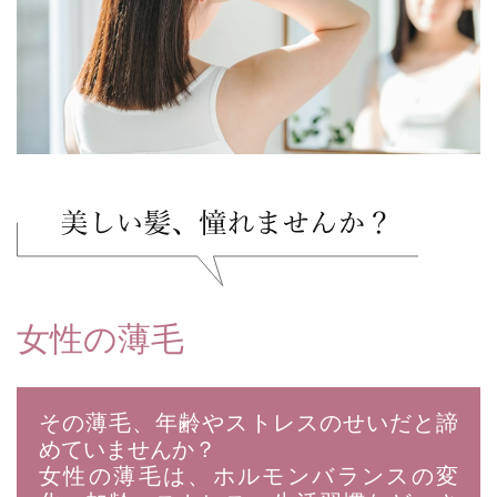
女性の薄毛
その薄毛、年齢やストレスのせいだと諦
めていませんか？
女性の薄毛は、ホルモンバランスの変