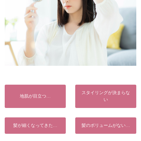
スタイリングが決まらな
地肌が目立つ…
い
髪が細くなってきた…
髪のボリュームがない…