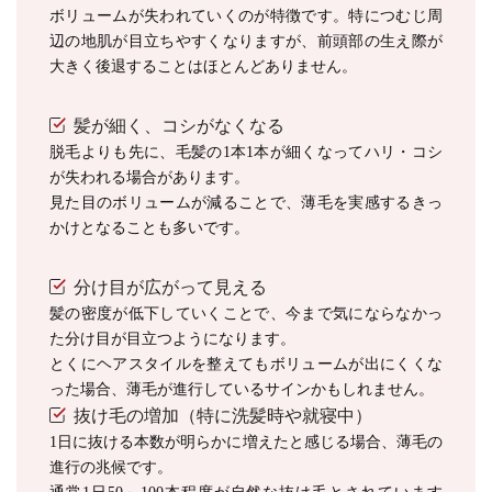
ボリュームが失われていくのが特徴です。特につむじ周
辺の地肌が目立ちやすくなりますが、前頭部の生え際が
大きく後退することはほとんどありません。
髪が細く、コシがなくなる
脱毛よりも先に、毛髪の1本1本が細くなってハリ・コシ
が失われる場合があります。
見た目のボリュームが減ることで、薄毛を実感するきっ
かけとなることも多いです。
分け目が広がって見える
髪の密度が低下していくことで、今まで気にならなかっ
た分け目が目立つようになります。
とくにヘアスタイルを整えてもボリュームが出にくくな
った場合、薄毛が進行しているサインかもしれません。
抜け毛の増加（特に洗髪時や就寝中）
1日に抜ける本数が明らかに増えたと感じる場合、薄毛の
進行の兆候です。