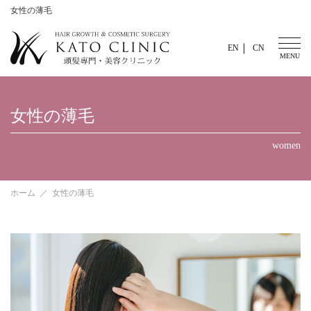
女性の薄毛
EN
CN
女性の薄毛
women
ホーム
女性の薄毛