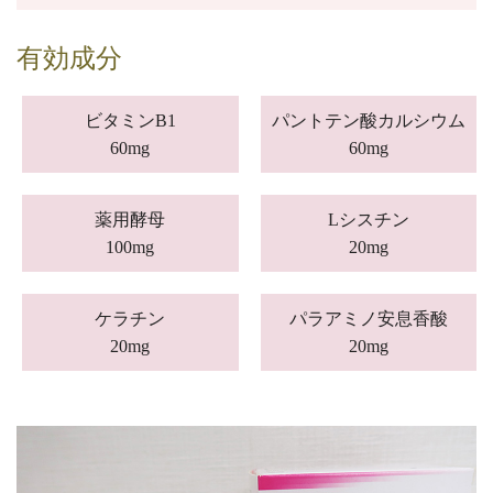
有効成分
ビタミンB1
パントテン酸カルシウム
60mg
60mg
薬用酵母
Lシスチン
100mg
20mg
ケラチン
パラアミノ安息香酸
20mg
20mg