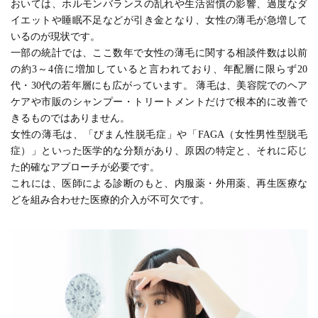
おいては、ホルモンバランスの乱れや生活習慣の影響、過度なダ
イエットや睡眠不足などが引き金となり、女性の薄毛が急増して
いるのが現状です。
一部の統計では、ここ数年で女性の薄毛に関する相談件数は以前
の約3～4倍に増加していると言われており、年配層に限らず20
代・30代の若年層にも広がっています。 薄毛は、美容院でのヘア
ケアや市販のシャンプー・トリートメントだけで根本的に改善で
きるものではありません。
女性の薄毛は、「びまん性脱毛症」や「FAGA（女性男性型脱毛
症）」といった医学的な分類があり、原因の特定と、それに応じ
た的確なアプローチが必要です。
これには、医師による診断のもと、内服薬・外用薬、再生医療な
どを組み合わせた医療的介入が不可欠です。