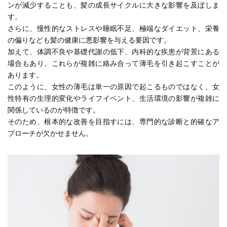
ンが減少することも、髪の成長サイクルに大きな影響を及ぼしま
す。
さらに、慢性的なストレスや睡眠不足、極端なダイエット、栄養
の偏りなども髪の健康に悪影響を与える要因です。
加えて、体調不良や基礎代謝の低下、内科的な疾患が背景にある
場合もあり、これらが複雑に絡み合って薄毛を引き起こすことが
あります。
このように、女性の薄毛は単一の原因で起こるものではなく、女
性特有の生理的変化やライフイベント、生活環境の影響が複雑に
関係しているのが特徴です。
そのため、根本的な改善を目指すには、専門的な診断と的確なア
プローチが欠かせません。