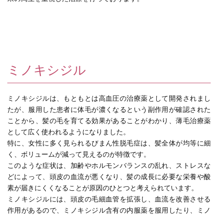
ミノキシジル
ミノキシジルは、もともとは高血圧の治療薬として開発されまし
たが、服用した患者に体毛が濃くなるという副作用が確認された
ことから、髪の毛を育てる効果があることがわかり、薄毛治療薬
として広く使われるようになりました。
特に、女性に多く見られるびまん性脱毛症は、髪全体が均等に細
く、ボリュームが減って見えるのが特徴です。
このような症状は、加齢やホルモンバランスの乱れ、ストレスな
どによって、頭皮の血流が悪くなり、髪の成長に必要な栄養や酸
素が届きにくくなることが原因のひとつと考えられています。
ミノキシジルには、頭皮の毛細血管を拡張し、血流を改善させる
作用があるので、ミノキシジル含有の内服薬を服用したり、ミノ