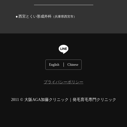
西宮とくい形成外科
（兵庫県西宮市）
English
Chinese
プライバシーポリシー
2011 ©
大阪AGA加藤クリニック｜発毛育毛専門クリニック