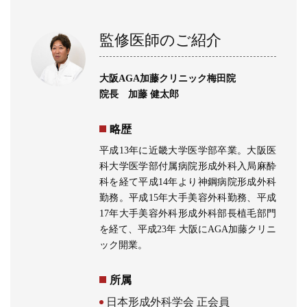
監修医師のご紹介
大阪AGA加藤クリニック梅田院
院長 加藤 健太郎
略歴
平成13年に近畿大学医学部卒業。大阪医
科大学医学部付属病院形成外科入局麻酔
科を経て平成14年より神鋼病院形成外科
勤務。平成15年大手美容外科勤務、平成
17年大手美容外科形成外科部長植毛部門
を経て、平成23年 大阪にAGA加藤クリニ
ック開業。
所属
日本形成外科学会 正会員