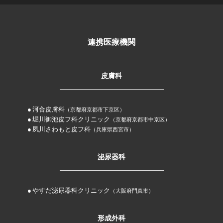
連携医療機関
皮膚科
河合皮膚科
（京都府京都市下京区）
堀川御池皮フ科クリニック
（京都府京都市中京区）
夙川さわもと皮フ科
（兵庫県西宮市）
泌尿器科
やすだ泌尿器科クリニック
（大阪府門真市）
形成外科