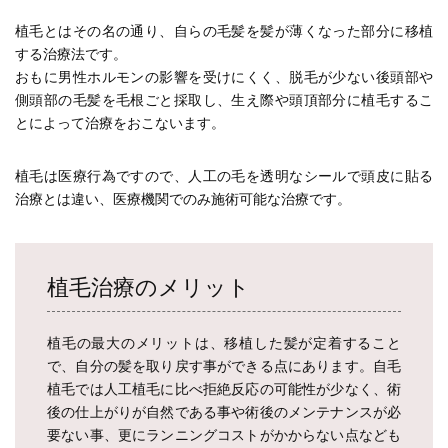
植毛とはその名の通り、自らの毛髪を髪が薄くなった部分に移植
する治療法です。
おもに男性ホルモンの影響を受けにくく、脱毛が少ない後頭部や
側頭部の毛髪を毛根ごと採取し、生え際や頭頂部分に植毛するこ
とによって治療をおこないます。
植毛は医療行為ですので、人工の毛を透明なシールで頭皮に貼る
治療とは違い、医療機関でのみ施術可能な治療です。
植毛治療のメリット
植毛の最大のメリットは、移植した髪が定着すること
で、自分の髪を取り戻す事ができる点にあります。自毛
植毛では人工植毛に比べ拒絶反応の可能性が少なく、術
後の仕上がりが自然である事や術後のメンテナンスが必
要ない事、更にランニングコストがかからない点なども