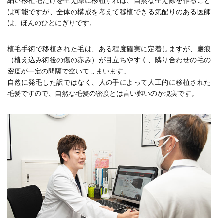
細い移植毛だけを生え際に移植すれば、自然な生え際を作ること
は可能ですが、全体の構成を考えて移植できる気配りのある医師
は、ほんのひとにぎりです。
植毛手術で移植された毛は、ある程度確実に定着しますが、瘢痕
（植え込み術後の傷の赤み）が目立ちやすく、隣り合わせの毛の
密度が一定の間隔で空いてしまいます。
自然に発毛した訳ではなく、人の手によって人工的に移植された
毛髪ですので、自然な毛髪の密度とは言い難いのが現実です。