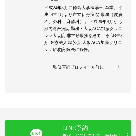
平成24年3月に徳島大学医学部 卒業。平
成24年4月より市立伊丹病院 勤務（皮膚
科、外科、麻酔科）。平成26年4月から
府内総合病院 勤務・大阪AGA加藤クリニ
ック大阪院 非常勤勤務を経て、令和3年5
月 医療法⼈煌永会 大阪AGA加藤クリニ
ック難波院 院長に就任。
監修医師プロフィール詳細
LINE予約
友だち追加してお問い合わせく