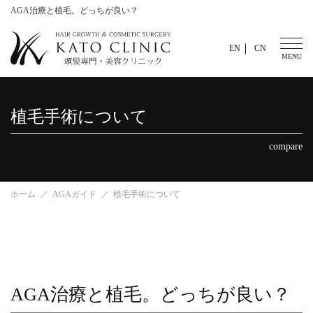
AGA治療と植毛。どっちが良い？
EN
CN
植毛手術について
compare
ホーム
AGAガイド
植毛手術について
AGA治療と植毛。どっちが良い？