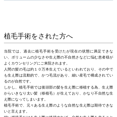
植毛手術をされた方へ
当院では、過去に植毛手術を受けたが現在の状態に満足できな
い、ボリュームの少なさや生え際の不自然さなどに悩む患者様が
よくカウンセリングにご来院されます。
人間の髪の毛は約１０万本生えているといわれており、その中で
も生え際は流動的で、かつ毛流があり、細い産毛で構成されてい
るのが自然です。
しかし、植毛手術では後頭部の髪を生え際に移植する為、生え際
からいきなり太い髪（移植毛）が生えており、かなり不自然な生
え際になってしまいます。
植毛手術で、元々ある生え際のような自然な生え際は期待できな
いと言えます。