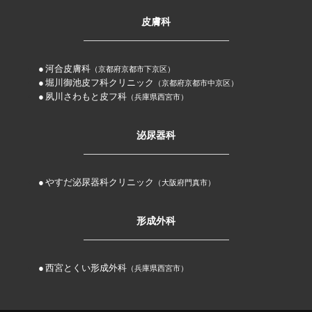
皮膚科
河合皮膚科
（京都府京都市下京区）
堀川御池皮フ科クリニック
（京都府京都市中京区）
夙川さわもと皮フ科
（兵庫県西宮市）
泌尿器科
やすだ泌尿器科クリニック
（大阪府門真市）
形成外科
西宮とくい形成外科
（兵庫県西宮市）