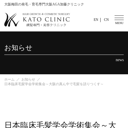
大阪梅田の発毛・育毛専門大阪AGA加藤クリニック
EN
CN
お知らせ
news
ホーム
お知らせ
日本臨床毛髪学会学術集会～大阪の真ん中で毛髪を語りつくす～
日本臨床毛髪学会学術集会～大