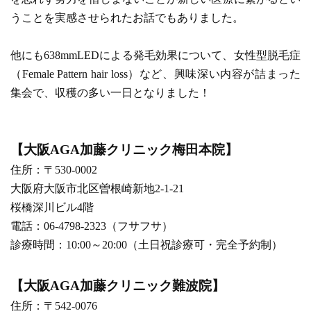
うことを実感させられたお話でもありました。
他にも638mmLEDによる発毛効果について、女性型脱毛症
（Female Pattern hair loss）など、興味深い内容が詰まった
集会で、収穫の多い一日となりました！
【大阪AGA加藤クリニック梅田本院】
住所：〒530-0002
大阪府大阪市北区曽根崎新地2-1-21
桜橋深川ビル4階
電話：06-4798-2323（フサフサ）
診療時間：10:00～20:00（土日祝診療可・完全予約制）
【大阪AGA加藤クリニック難波院】
住所：〒542-0076