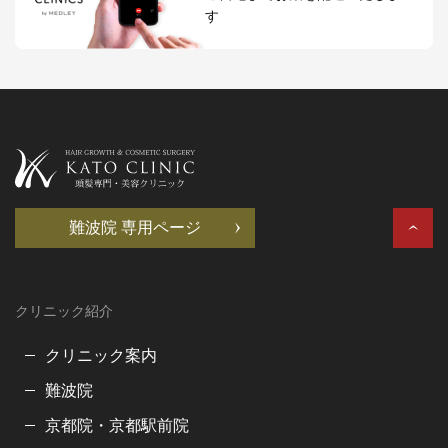
す
難波院 専用ページ
クリニック紹介
クリニック案内
難波院
京都院・京都駅前院