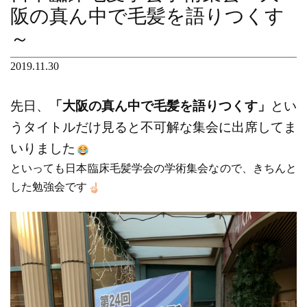
阪の真ん中で毛髪を語りつくす
～
2019.11.30
先日、
「大阪の真ん中で毛髪を語りつくす」
とい
うタイトルだけ見ると不可解な集会に出席してま
いりました
といっても日本臨床毛髪学会の学術集会なので、きちんと
した勉強会です