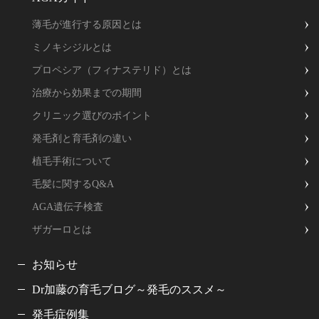
薄毛が進行する原因とは
ミノキシジルとは
プロペシア（フィナステリド）とは
治療から効果までの期間
クリニック選びのポイント
発毛剤と育毛剤の違い
植毛手術について
毛髪に関するQ&A
AGA遺伝子検査
ザガーロとは
お知らせ
Dr加藤の育毛ブログ～発毛のススメ～
発毛症例集