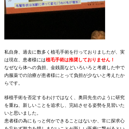
私自身、過去に数多く植毛手術を行っておりましたが、実
は現在、
患者様には
植毛手術は推奨しておりません！
なぜなら体への負担、金銭面などいろいろと考慮した中で
内服薬での治療が患者様にとって負担が少ないと考えたか
らです。
移植手術を否定するわけではなく、奥田先生のように研究
を重ね、新しいことを追求し、完結させる姿勢を見習いた
いと思いました。
患者様の為にもっと何かできる
ことはないか、常に探求心
を忘れず努力を惜しまないことが新しい医療に繋がるとい