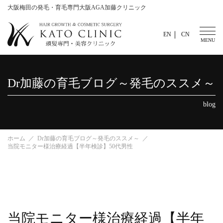
大阪梅田の発毛・育毛専門大阪AGA加藤クリニック
EN
CN
Dr加藤の育毛ブログ～発毛のススメ～
blog
ホーム
Dr加藤の育毛ブログ～発毛のススメ～
当院モニター様治療経過【半年検診】50代男性
当院モニター様治療経過【半年