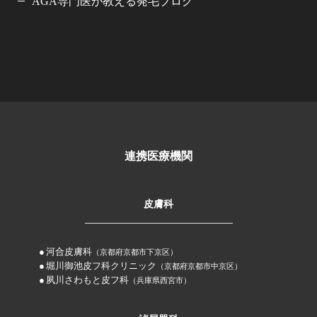
AGA専門医が教える発毛ブログ
連携医療機関
皮膚科
河合皮膚科
（京都府京都市下京区）
堀川御池皮フ科クリニック
（京都府京都市中京区）
夙川さわもと皮フ科
（兵庫県西宮市）