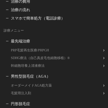
治療の費用
治療の流れ
スマホで簡単処方（電話診療）
診療メニュー
最先端治療
PRP毛髪再生医療/PRPGH
SDHG療法（自己真皮毛包細胞移植）®
幹細胞培養上清液療法
男性型脱毛症（AGA）
オーダーメイドAGA処方薬
毛髪用注入剤
円形脱毛症