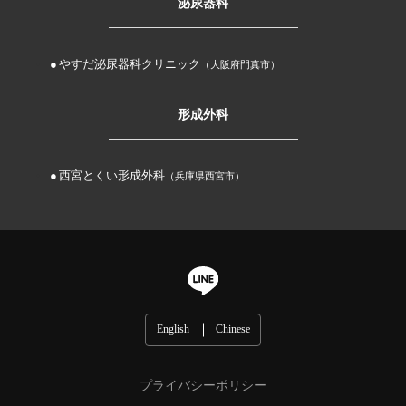
泌尿器科
やすだ泌尿器科クリニック
（大阪府門真市）
形成外科
西宮とくい形成外科
（兵庫県西宮市）
English
Chinese
プライバシーポリシー