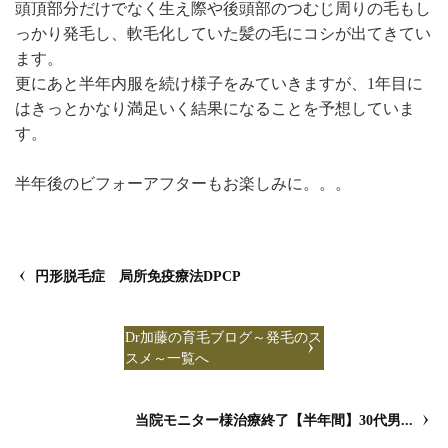
頭頂部分だけでなく生え際や後頭部のつむじ周りの毛もし
っかり発毛し、軟毛化していた髪の毛にコシが出てきてい
ます。
更にあと半年内服を続け様子をみていきますが、1年目に
はきっとかなり満足いく結果になることを予想していま
す。
半年後のビフォーアフターもお楽しみに。。。
円形脱毛症 局所免疫療法DPCP
Dr加藤の育毛ブログ～発毛のス
スメ～一覧へ
当院モニター様治療終了【半年間】30代男...