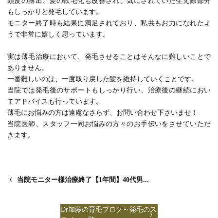
頭皮の露出、髪の軟毛化も改善され、気にされていた生え際部分
もしっかりと発毛しています。
モニター終了時も結果に満足されており、私共もお力になれたよ
うで非常に嬉しく思っています。
実は薄毛治療において、発毛させることはそんなに難しいことで
ありません。
一番難しいのは、一度取り戻した髪を維持していくことです。
当院では発毛後のサポートもしっかり行い、治療後の継続におい
てアドバイスも行っています。
薄毛にお悩みの方は遠慮なさらず、お問い合わせ下さいませ！
当院医師、スタッフ一同お悩みの方々のお手伝いをさせていただ
きます。
当院モニター様治療終了【1年間】40代男...
Dr加藤の育毛ブログ～発毛のス