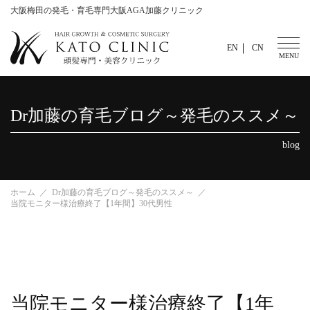
大阪梅田の発毛・育毛専門大阪AGA加藤クリニック
EN
CN
Dr加藤の育毛ブログ～発毛のススメ～
blog
ホーム
Dr加藤の育毛ブログ～発毛のススメ～
当院モニター様治療終了【1年間】30代男性
当院モニター様治療終了【1年