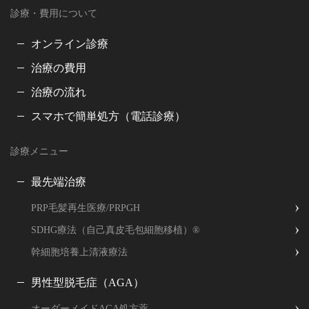
診療・費用について
オンライン診療
治療の費用
治療の流れ
スマホで簡単処方（電話診療）
診療メニュー
最先端治療
PRP毛髪再生医療/PRPGH
SDHG療法（自己真皮毛包細胞移植）®
幹細胞培養上清液療法
男性型脱毛症（AGA）
オーダーメイドAGA処方薬