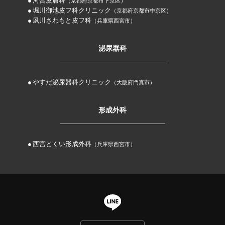
河合皮膚科
（京都府京都市下京区）
堀川御池皮フ科クリニック
（京都府京都市中京区）
夙川さわもと皮フ科
（兵庫県西宮市）
泌尿器科
やすだ泌尿器科クリニック
（大阪府門真市）
形成外科
西宮とくい形成外科
（兵庫県西宮市）