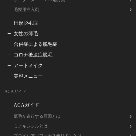
毛髪用注入剤
円形脱毛症
女性の薄毛
合併症による脱毛症
コロナ後遺症脱毛
アートメイク
美容メニュー
AGAガイド
AGAガイド
薄毛が進行する原因とは
ミノキシジルとは
プロペシア（フィナステリド）とは