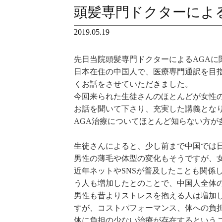
頭髪専門ドクターによる
2019.05.19
先日当院頭髪専門ドクターによるAGAに
日本在住の中国人で、医療専門通訳を目
くお話をさせていただきました。
今回来られた生徒さんのほとんどが女性
お話を聞いて下さり、充実した講義とな
AGA治療についてほとんど知らない方
生徒さんによると、少し前まで中国では
男性の薄毛や体型の変化もそうですが、
近年ネットやSNSが普及したことも関係
う人も増加したとのことで、中国人全体
男性も昔よりストレスを抱える人は増加
すが、コストパフォーマンス、体への負
体に負担の少ない治療が存在するという