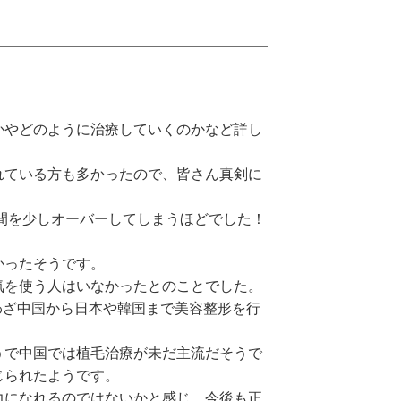
かやどのように治療していくのかなど詳し
れている方も多かったので、皆さん真剣に
間を少しオーバーしてしまうほどでした！
かったそうです。
気を使う人はいなかったとのことでした。
わざ中国から日本や韓国まで美容整形を行
うで中国では植毛治療が未だ主流だそうで
じられたようです。
力になれるのではないかと感じ、今後も正