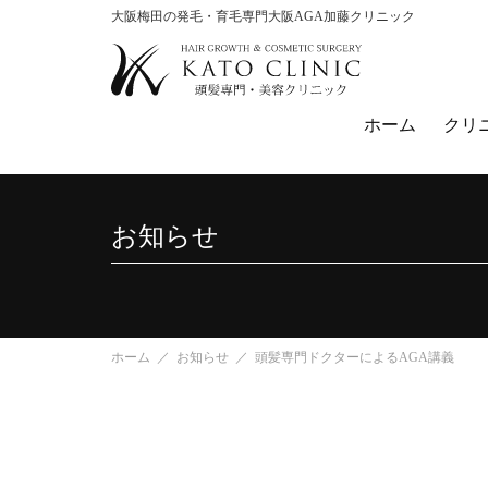
大阪梅田の発毛・育毛専門大阪AGA加藤クリニック
ホーム
クリ
お知らせ
ホーム
お知らせ
頭髪専門ドクターによるAGA講義