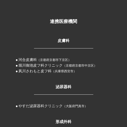
連携医療機関
皮膚科
河合皮膚科
（京都府京都市下京区）
堀川御池皮フ科クリニック
（京都府京都市中京区）
夙川さわもと皮フ科
（兵庫県西宮市）
泌尿器科
やすだ泌尿器科クリニック
（大阪府門真市）
形成外科