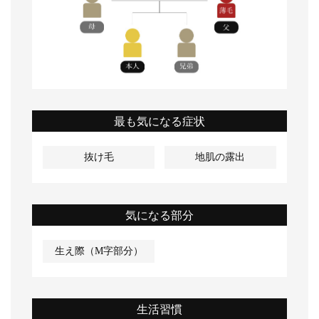
最も気になる症状
抜け毛
地肌の露出
気になる部分
生え際（M字部分）
生活習慣