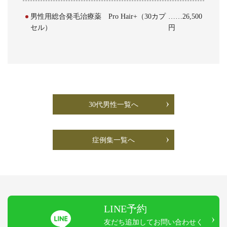
男性用総合発毛治療薬 Pro Hair+（30カプ
……26,500
セル）
円
30代男性一覧へ
症例集一覧へ
LINE予約
友だち追加してお問い合わせく