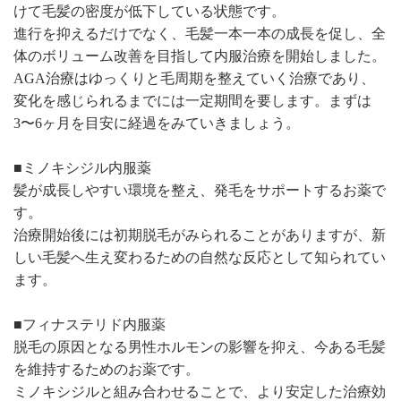
けて毛髪の密度が低下している状態です。
進行を抑えるだけでなく、毛髪一本一本の成長を促し、全
体のボリューム改善を目指して内服治療を開始しました。
AGA治療はゆっくりと毛周期を整えていく治療であり、
変化を感じられるまでには一定期間を要します。まずは
3〜6ヶ月を目安に経過をみていきましょう。
■ミノキシジル内服薬
髪が成長しやすい環境を整え、発毛をサポートするお薬で
す。
治療開始後には初期脱毛がみられることがありますが、新
しい毛髪へ生え変わるための自然な反応として知られてい
ます。
■フィナステリド内服薬
脱毛の原因となる男性ホルモンの影響を抑え、今ある毛髪
を維持するためのお薬です。
ミノキシジルと組み合わせることで、より安定した治療効