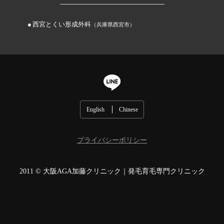
西宮とくい形成外科
（兵庫県西宮市）
English
Chinese
プライバシーポリシー
2011 ©
大阪AGA加藤クリニック｜発毛育毛専門クリニック