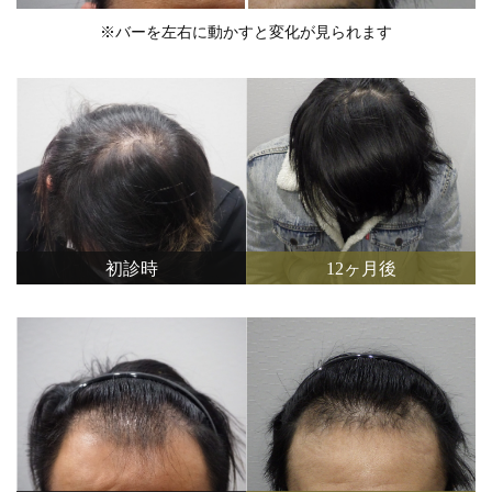
※バーを左右に動かすと変化が見られます
初診時
12ヶ月後