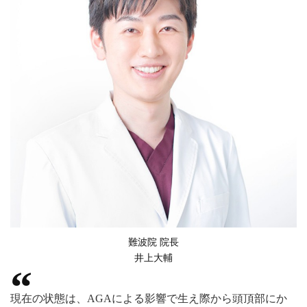
難波院 院長
井上大輔
現在の状態は、AGAによる影響で生え際から頭頂部にか