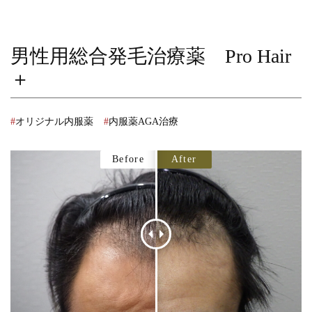
男性用総合発毛治療薬 Pro Hair
＋
オリジナル内服薬
内服薬AGA治療