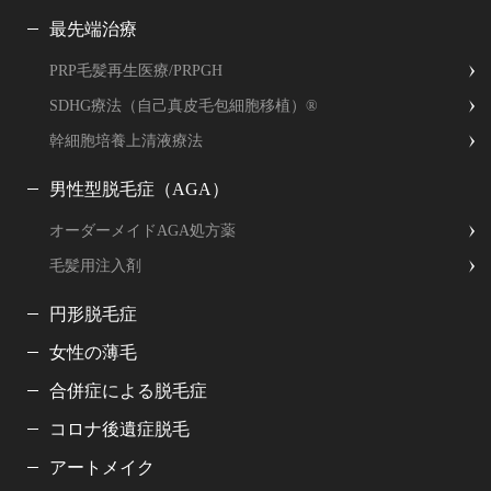
最先端治療
PRP毛髪再生医療/PRPGH
SDHG療法（自己真皮毛包細胞移植）®
幹細胞培養上清液療法
男性型脱毛症（AGA）
オーダーメイドAGA処方薬
毛髪用注入剤
円形脱毛症
女性の薄毛
合併症による脱毛症
コロナ後遺症脱毛
アートメイク