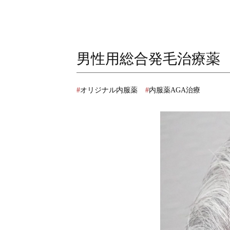
男性用総合発毛治療薬 Pr
オリジナル内服薬
内服薬AGA治療