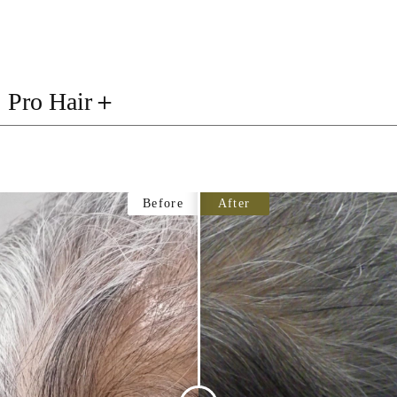
o Hair＋