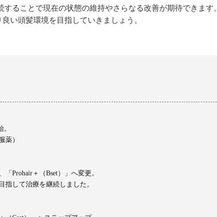
継続することで現在の状態の維持やさらなる改善が期待できます
り良い頭髪環境を目指していきましょう。
開始。
服薬）
rohair＋（Bset）」へ変更。
目指して治療を継続しました。