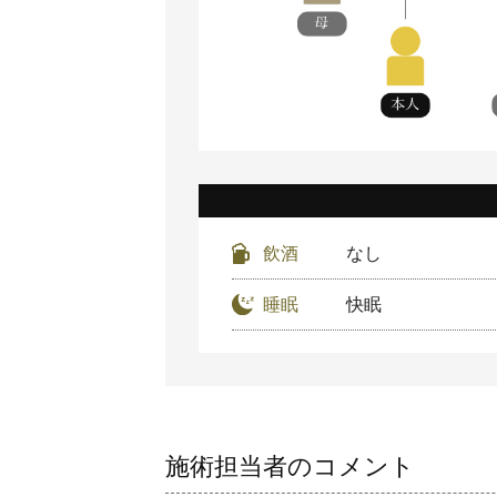
飲酒
なし
睡眠
快眠
施術担当者のコメント