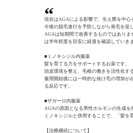
現在はAGAによる影響で、生え際を中心
今後の脱毛進行を予防しながら発毛を促
AGAは短期間で改善するものではあり
は半年程度を目安に経過を確認していき
■ミノキシジル内服薬
髪を育てる力をサポートするお薬です。
頭皮環境を整え、毛根の働きを活性化す
服用開始後には一時的な抜け毛の増加が
る反応です。
■ザガーロ内服薬
AGAの原因となる男性ホルモンの生成を
ミノキシジルと併用することで、「髪を
【治療継続について】