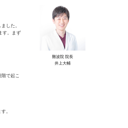
しました。
ます。まず
難波院 院長
井上大輔
段階で起こ
ます。