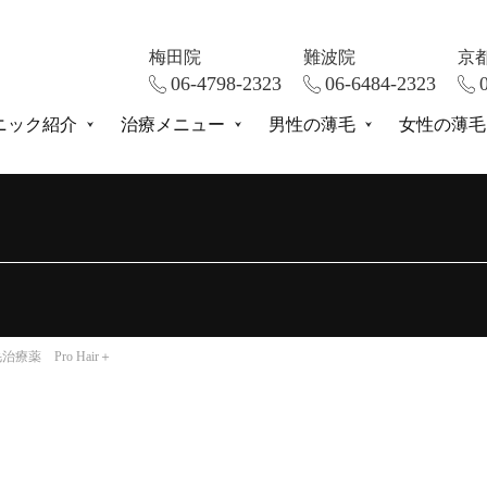
梅田院
難波院
京
06-4798-2323
06-6484-2323
ニック紹介
治療メニュー
男性の薄毛
女性の薄毛
療薬 Pro Hair＋