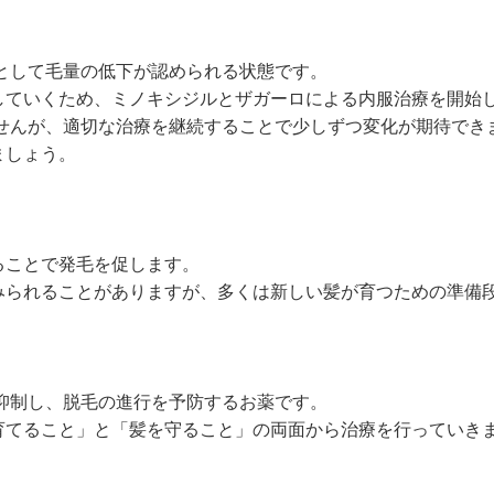
として毛量の低下が認められる状態です。
していくため、ミノキシジルとザガーロによる内服治療を開始
ませんが、適切な治療を継続することで少しずつ変化が期待でき
ましょう。
ることで発毛を促します。
みられることがありますが、多くは新しい髪が育つための準備
抑制し、脱毛の進行を予防するお薬です。
育てること」と「髪を守ること」の両面から治療を行っていき