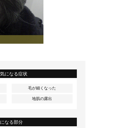
も気になる症状
毛が細くなった
地肌の露出
気になる部分