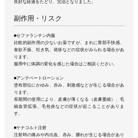
良好な経過をたどり、完治となりました。
副作用・リスク
■セファランチン内服
比較的副作用の少ないお薬ですが、まれに胃部不快感、
食欲不振、吐き気、発疹などの症状がみられる場合があ
ります。
服用中に体調の変化を感じた場合はご相談ください。
■アンテベートローション
塗布部位にかゆみ、赤み、刺激感などが生じる場合があ
ります。
長期間の使用により、皮膚が薄くなる（皮膚萎縮）、毛
細血管拡張、毛包炎などの症状が起こることがありま
す。
■ケナコルト注射
注射時の痛みや内出血、赤み、腫れが生じる場合があり