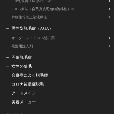
PRP毛髪再生医療/PRPGH
SDHG療法（自己真皮毛包細胞移植）®
幹細胞培養上清液療法
男性型脱毛症（AGA）
オーダーメイドAGA処方薬
毛髪用注入剤
円形脱毛症
女性の薄毛
合併症による脱毛症
コロナ後遺症脱毛
アートメイク
美容メニュー