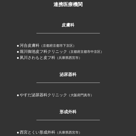
連携医療機関
皮膚科
河合皮膚科
（京都府京都市下京区）
堀川御池皮フ科クリニック
（京都府京都市中京区）
夙川さわもと皮フ科
（兵庫県西宮市）
泌尿器科
やすだ泌尿器科クリニック
（大阪府門真市）
形成外科
西宮とくい形成外科
（兵庫県西宮市）