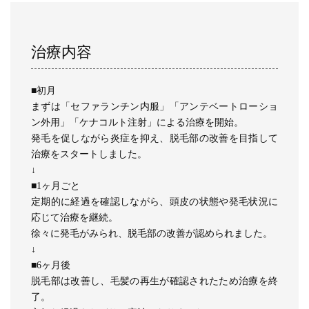
治療内容
■初月
まずは「セファランチン内服」「アンテベートローショ
ン外用」「ケナコルト注射」による治療を開始。
発毛を促しながら炎症を抑え、脱毛部の改善を目指して
治療をスタートしました。
↓
■1ヶ月ごと
定期的に経過を確認しながら、頭皮の状態や発毛状況に
応じて治療を継続。
徐々に発毛がみられ、脱毛部の改善が認められました。
↓
■6ヶ月後
脱毛部は改善し、毛髪の再生が確認されたため治療を終
了。