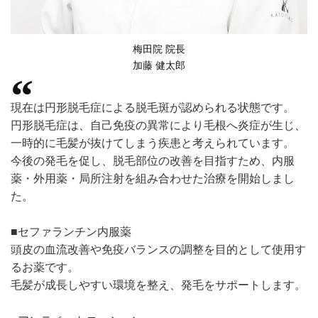
梅田院 院長
加藤 健太郎
現在は円形脱毛症による脱毛斑が認められる状態です。
円形脱毛症は、自己免疫の異常により毛根へ炎症が生じ、
一時的に毛髪が抜けてしまう疾患と考えられています。
今後の発毛を促し、脱毛部位の改善を目指すため、内服
薬・外用薬・局所注射を組み合わせた治療を開始しまし
た。
■セファランチン内服薬
頭皮の血流改善や免疫バランスの調整を目的として使用す
るお薬です。
毛髪が成長しやすい環境を整え、発毛をサポートします。