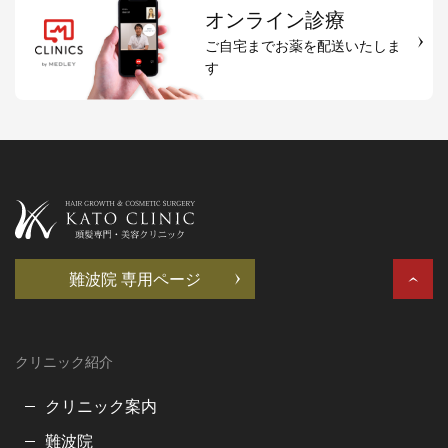
オンライン診療
ご自宅までお薬を配送いたしま
す
難波院 専用ページ
クリニック紹介
クリニック案内
難波院