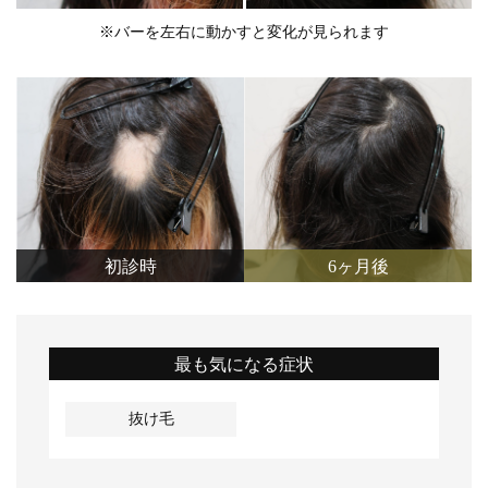
※バーを左右に動かすと変化が見られます
初診時
6ヶ月後
最も気になる症状
抜け毛