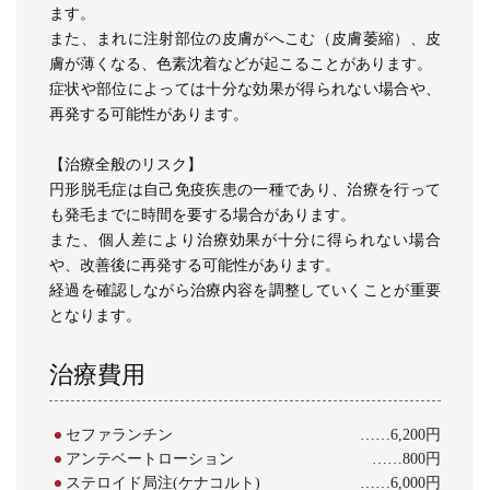
ます。
また、まれに注射部位の皮膚がへこむ（皮膚萎縮）、皮
膚が薄くなる、色素沈着などが起こることがあります。
症状や部位によっては十分な効果が得られない場合や、
再発する可能性があります。
【治療全般のリスク】
円形脱毛症は自己免疫疾患の一種であり、治療を行って
も発毛までに時間を要する場合があります。
また、個人差により治療効果が十分に得られない場合
や、改善後に再発する可能性があります。
経過を確認しながら治療内容を調整していくことが重要
となります。
治療費用
セファランチン
……6,200円
アンテベートローション
……800円
ステロイド局注(ケナコルト)
……6,000円