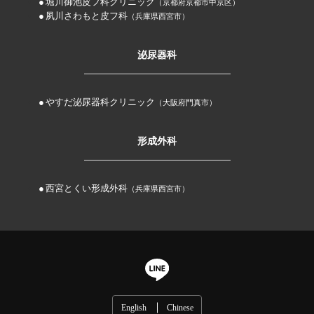
堀川御池皮フ科クリニック
（京都府京都市中京区）
夙川さわもと皮フ科
（兵庫県西宮市）
泌尿器科
やすだ泌尿器科クリニック
（大阪府門真市）
形成外科
西宮とくい形成外科
（兵庫県西宮市）
English
Chinese