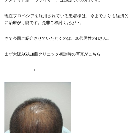
ナステリド錠 「ファイザー」は28錠で6,000円です。
現在プロペシアを服用されている患者様は、今までよりも経済的
に治療が可能です。是非ご検討ください。
さて今回ご紹介させていただくのは、30代男性のHさん。
まず大阪AGA加藤クリニック初診時の写真がこちら
↓