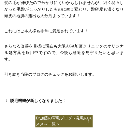
髪の毛が伸びたので分かりにくいかもしれませんが、細く弱々し
かった毛髪がしっかりしたものに生え変わり、髪密度も濃くなり
頭皮の地肌の露出も大分治まっています！
これにはご本人様も非常に満足されています！
さらなる改善を目標に現在も大阪AGA加藤クリニックのオリジナ
ル処方薬を服用中ですので、今後も経過を見守りたいと思いま
す。
引き続き当院のブログのチェックをお願いします。
脱毛機械が新しくなりました！
Dr加藤の育毛ブログ～発毛のス
スメ～一覧へ