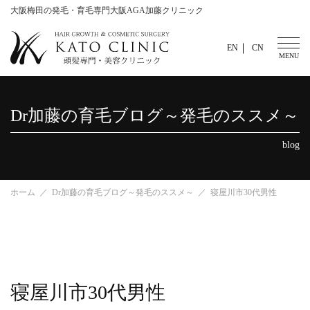
大阪梅田の発毛・育毛専門大阪AGA加藤クリニック
EN
CN
Dr加藤の育毛ブログ～発毛のススメ～
blog
ホーム
Dr加藤の育毛ブログ～発毛のススメ～
寝屋川市30代男性
寝屋川市30代男性