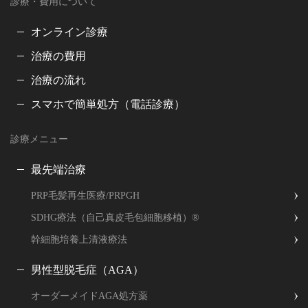
診療・費用について
オンライン診療
治療の費用
治療の流れ
スマホで簡単処方（電話診療）
診療メニュー
最先端治療
PRP毛髪再生医療/PRPGH
SDHG療法（自己真皮毛包細胞移植）®
幹細胞培養上清液療法
男性型脱毛症（AGA）
オーダーメイドAGA処方薬