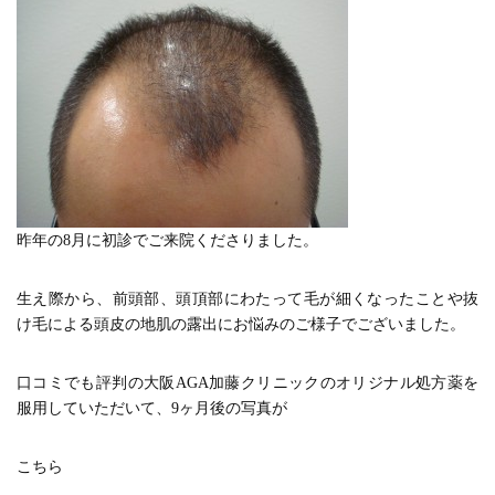
昨年の8月に初診でご来院くださりました。
生え際から、前頭部、頭頂部にわたって毛が細くなったことや抜
け毛による頭皮の地肌の露出にお悩みのご様子でございました。
口コミでも評判の大阪AGA加藤クリニックのオリジナル処方薬を
服用していただいて、9ヶ月後の写真が
こちら