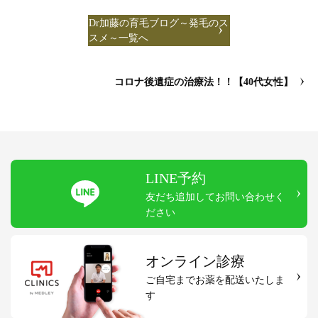
Dr加藤の育毛ブログ～発毛のス
スメ～一覧へ
コロナ後遺症の治療法！！【40代女性】
LINE予約
友だち追加してお問い合わせく
ださい
オンライン診療
ご自宅までお薬を配送いたしま
す