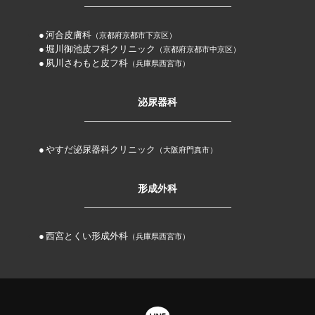
河合皮膚科
（京都府京都市下京区）
堀川御池皮フ科クリニック
（京都府京都市中京区）
夙川さわもと皮フ科
（兵庫県西宮市）
泌尿器科
やすだ泌尿器科クリニック
（大阪府門真市）
形成外科
西宮とくい形成外科
（兵庫県西宮市）