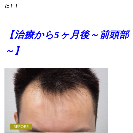
た！！
【治療から5ヶ月後～前頭部
～】