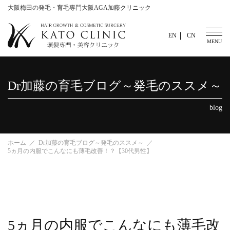
大阪梅田の発毛・育毛専門大阪AGA加藤クリニック
EN
CN
Dr加藤の育毛ブログ～発毛のススメ～
blog
ホーム
Dr加藤の育毛ブログ～発毛のススメ～
5ヵ月の内服でこんなにも薄毛改善！？【30代男性】
5ヵ月の内服でこんなにも薄毛改