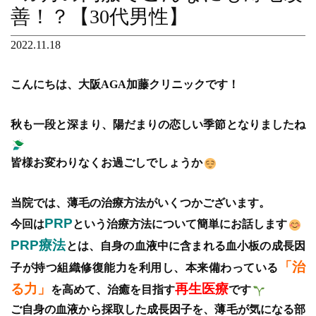
善！？【30代男性】
2022.11.18
こんにちは、大阪AGA加藤クリニックです！
秋も一段と深まり、陽だまりの恋しい季節となりましたね
皆様お変わりなくお過ごしでしょうか
当院では、薄毛の治療方法がいくつかございます。
PRP
今回は
という治療方法について簡単にお話します
PRP療法
とは、自身の血液中に含まれる血小板の成長因
「治
子が持つ組織修復能力を利用し、本来備わっている
る力」
再生医療
を高めて、治癒を目指す
です
ご自身の血液から採取した成長因子を、薄毛が気になる部