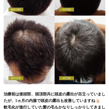
治療前は後頭部、頭頂部共に頭皮の露出が目立っていまし
たが、5ヵ月の内服で頭皮の露出も改善していますね
軟毛化が進行していた髪の毛もかなりしっかりしてきまし