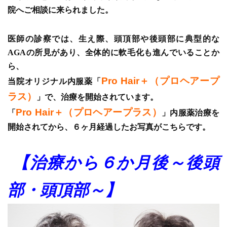
院へご相談に来られました。
医師の診察では、生え際、頭頂部や後頭部に典型的な
AGAの所見があり、全体的に軟毛化も進んでいることか
ら、
Pro Hair＋（プロヘアープ
当院オリジナル内服薬「
ラス）
」で、治療を開始されています。
Pro Hair＋（プロヘアープラス）
「
」内服薬治療を
開始されてから、６ヶ月
経過したお写真がこちらです。
【治療から６か月後～後頭
部・頭頂部～】