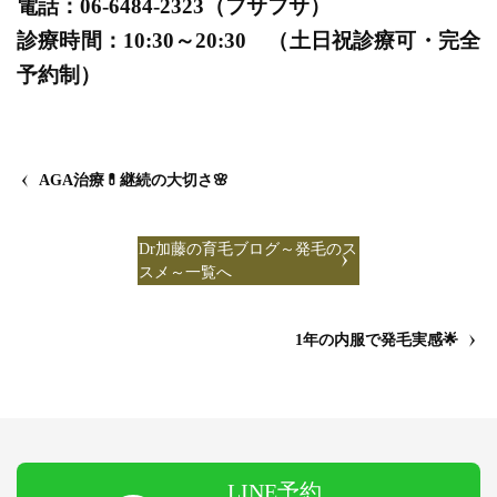
電話：06-6484-2323（フサフサ）
診療時間：10:30～20:30 （土日祝診療可・完全
予約制）
AGA治療💊継続の大切さ🌸
Dr加藤の育毛ブログ～発毛のス
スメ～一覧へ
1年の内服で発毛実感🌟
LINE予約