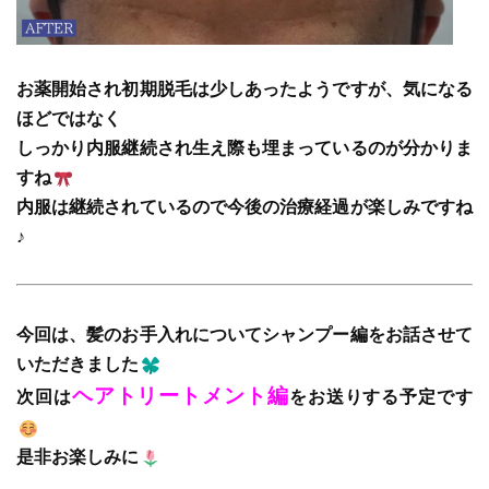
お薬開始され初期脱毛は少しあったようですが、気になる
ほどではなく
しっかり内服継続され生え際も埋まっているのが分かりま
すね
内服は継続されているので今後の治療経過が楽しみですね
♪
今回は、髪のお手入れについてシャンプー編をお話させて
いただきました
ヘアトリートメント編
次回は
をお送りする予定です
是非お楽しみに