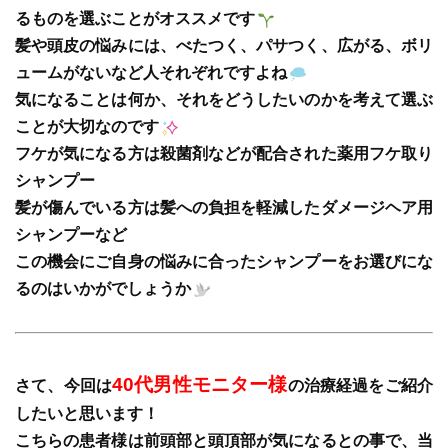
るものを選ぶことがオススメです
髪や頭皮の悩みには、べたつく、パサつく、広がる、ボリ
ュームがないなど人それぞれですよね
気になることは何か、それをどうしたいのかを考えて選ぶ
ことが大切なのです
フケが気になる方は殺菌剤などが配合された薬用フケ取り
シャンプー
髪が傷んでいる方は髪への負担を軽減したダメージヘア用
シャンプーなど
この機会にご自身の悩みに合ったシャンプーをお選びにな
るのはいかがでしょうか
40代男性モニター様
さて、今回は
の治療経過をご紹介
したいと思います！
こちらの患者様は前頭部と頭頂部が気になるとの事で、当