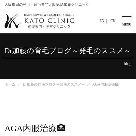
大阪梅田の発毛・育毛専門大阪AGA加藤クリニック
EN
CN
Dr加藤の育毛ブログ～発毛のススメ～
blog
ホーム
Dr加藤の育毛ブログ～発毛のススメ～
AGA内服治療🏥
AGA内服治療🏥