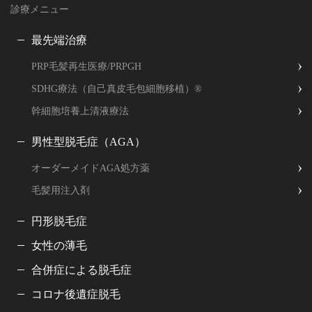
診療メニュー
最先端治療
PRP毛髪再生医療/PRPGH
SDHG療法（自己真皮毛包細胞移植）®
幹細胞培養上清液療法
男性型脱毛症（AGA）
オーダーメイドAGA処方薬
毛髪用注入剤
円形脱毛症
女性の薄毛
合併症による脱毛症
コロナ後遺症脱毛