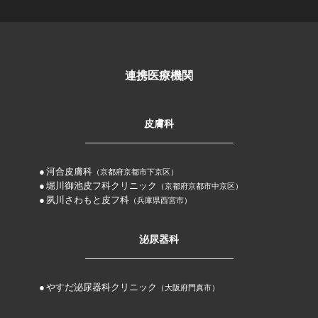
連携医療機関
皮膚科
河合皮膚科
（京都府京都市下京区）
堀川御池皮フ科クリニック
（京都府京都市中京区）
夙川さわもと皮フ科
（兵庫県西宮市）
泌尿器科
やすだ泌尿器科クリニック
（大阪府門真市）