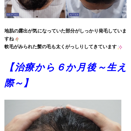
地肌の露出が気になっていた部分がしっかり発毛していま
すね
軟毛がみられた髪の毛も太くがっしりしてきています
【治療から６か月後～生え
際～】