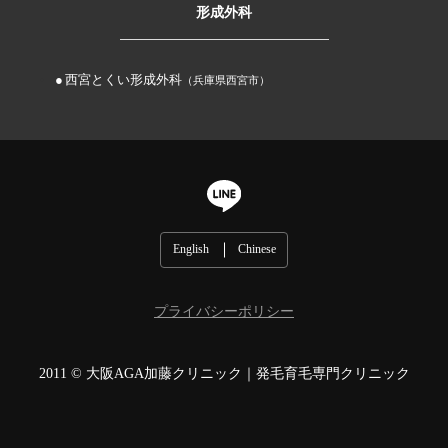
形成外科
西宮とくい形成外科
（兵庫県西宮市）
English
Chinese
プライバシーポリシー
2011 ©
大阪AGA加藤クリニック｜発毛育毛専門クリニック