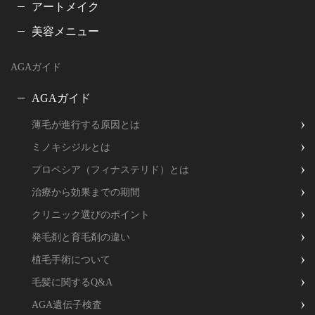
アートメイク
美容メニュー
AGAガイド
AGAガイド
薄毛が進行する原因とは
ミノキシジルとは
プロペシア（フィナステリド）とは
治療から効果までの期間
クリニック選びのポイント
発毛剤と育毛剤の違い
植毛手術について
毛髪に関するQ&A
AGA遺伝子検査