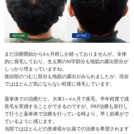
まだ治療開始から4ヵ月程しか経っておりませんが、全体
的に発毛しており、生え際のM字部分も地肌の露出部分が
しっかり埋まっていますね。
後頭部のつむじ部分も地肌の露出がみられましたが、現在
ではほとんど気にならない程度に発毛しています。
薬単体での治療だと、大体3～4ヵ月で産毛、半年程度で成
長毛を実感することができるのですが、PRP治療も並行し
て行うと薬単体で治療を行っている時より、早く効果がで
ているように感じます。
当院ではほとんどの患者様がお薬での治療を希望されます