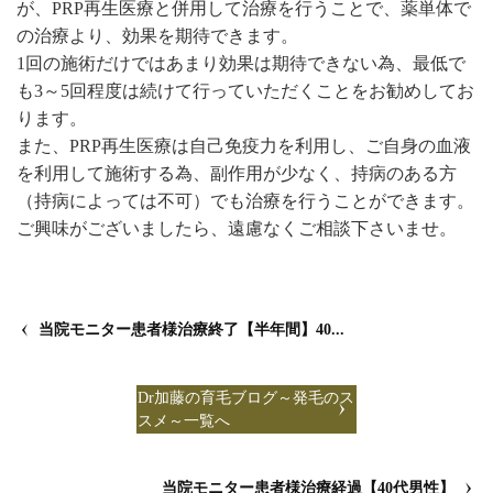
が、PRP再生医療と併用して治療を行うことで、薬単体で
の治療より、効果を期待できます。
1回の施術だけではあまり効果は期待できない為、最低で
も3～5回程度は続けて行っていただくことをお勧めしてお
ります。
また、PRP再生医療は自己免疫力を利用し、ご自身の血液
を利用して施術する為、副作用が少なく、持病のある方
（持病によっては不可）でも治療を行うことができます。
ご興味がございましたら、遠慮なくご相談下さいませ。
当院モニター患者様治療終了【半年間】40...
Dr加藤の育毛ブログ～発毛のス
スメ～一覧へ
当院モニター患者様治療経過【40代男性】