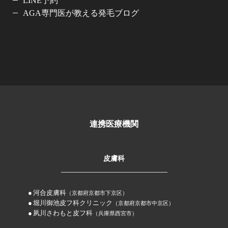
LINE予約
AGA専門医が教える発毛ブログ
連携医療機関
皮膚科
河合皮膚科
（京都府京都市下京区）
堀川御池皮フ科クリニック
（京都府京都市中京区）
夙川さわもと皮フ科
（兵庫県西宮市）