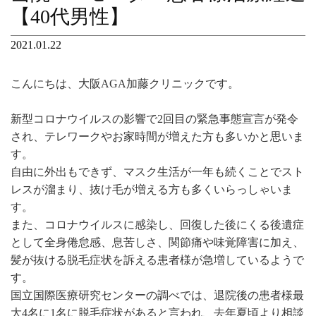
【40代男性】
2021.01.22
こんにちは、大阪AGA加藤クリニックです。
新型コロナウイルスの影響で2回目の緊急事態宣言が発令
され、テレワークやお家時間が増えた方も多いかと思いま
す。
自由に外出もできず、マスク生活が一年も続くことでスト
レスが溜まり、抜け毛が増える方も多くいらっしゃいま
す。
また、コロナウイルスに感染し、回復した後にくる後遺症
として全身倦怠感、息苦しさ、関節痛や味覚障害に加え、
髪が抜ける脱毛症状を訴える患者様が急増しているようで
す。
国立国際医療研究センターの調べでは、退院後の患者様最
大4名に1名に脱毛症状があると言われ、去年夏頃より相談