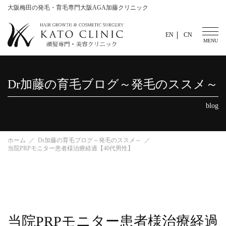
大阪梅田の発毛・育毛専門大阪AGA加藤クリニック
EN
CN
Dr加藤の育毛ブログ～発毛のススメ～
blog
ホーム
Dr加藤の育毛ブログ～発毛のススメ～
当院PRPモニター患者様治療経過【40代男性】
当院PRPモニター患者様治療経過