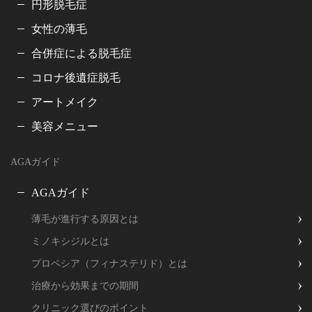
円形脱毛症
女性の薄毛
合併症による脱毛症
コロナ後遺症脱毛
アートメイク
美容メニュー
AGAガイド
AGAガイド
薄毛が進行する原因とは
ミノキシジルとは
プロペシア（フィナステリド）とは
治療から効果までの期間
クリニック選びのポイント