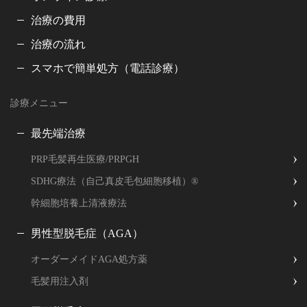
治療の費用
治療の流れ
スマホで簡単処方（電話診療）
診療メニュー
最先端治療
PRP毛髪再生医療/PRPGH
SDHG療法（自己真皮毛包細胞移植）®
幹細胞培養上清液療法
男性型脱毛症（AGA）
オーダーメイドAGA処方薬
毛髪用注入剤