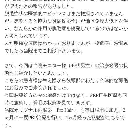
が増えたとの報告がありました。
脱毛症状の医学的エビデンスはまだ把握されていません
が、感染すると協力な炎症反応作用が働き免疫力低下を伴
い、なんらかの作用で脱毛症を誘発しているのではないか
と考えられています。
未だ明確な原因はわかっておりませんが、後遺症にお悩み
でしたら当院までご相談下さいませ。
さて、今回は当院モニター様（40代男性）の治療経過の状
態をご紹介したいと思います。
こちらの患者様は生え際から後頭部にわたり全体的な薄毛
にお悩みでご来院されました。
今回お薬処方のみの治療だけではなく、PRP再生医療も同
時に施術し、発毛の状態を見ていきます。
当院オリジナル内服薬「Pro Hair+」を毎日服用に加え、2
ヵ月に一度PRP治療を行い、4ヵ月経った状態がこちらで
す。