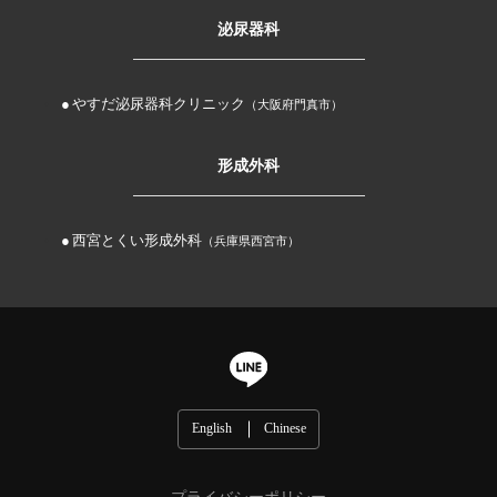
泌尿器科
やすだ泌尿器科クリニック
（大阪府門真市）
形成外科
西宮とくい形成外科
（兵庫県西宮市）
English
Chinese