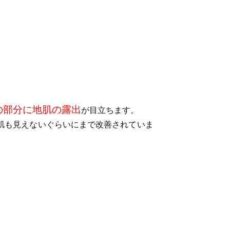
の部分に地肌の露出
が目立ちます。
肌も見えないぐらいにまで改善されていま