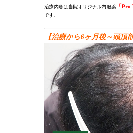
「Pr
治療内容は当院オリジナル内服薬
です。
【治療から6ヶ月後～頭頂部