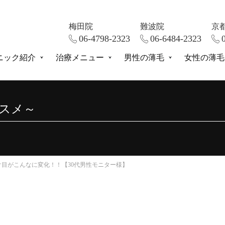
梅田院
難波院
京
06-4798-2323
06-6484-2323
ニック紹介
治療メニュー
男性の薄毛
女性の薄毛
ススメ～
け目がこんなに変化！！【30代男性モニター様】