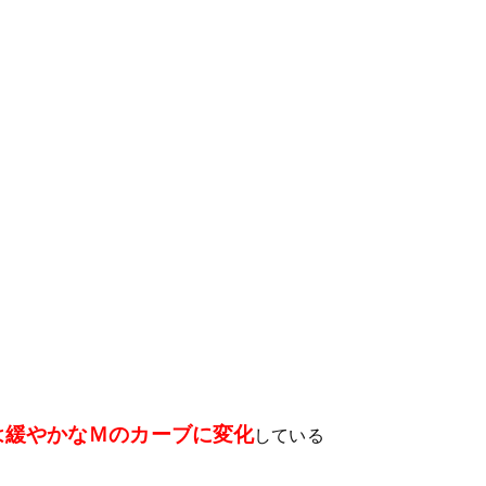
は緩やかなＭのカーブに変化
している