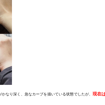
現在
がかなり深く、急なカーブを描いている状態でしたが、