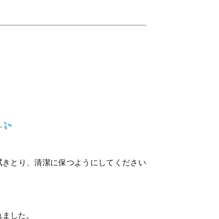
…
拭きとり、清潔に保つようにしてください
れました。