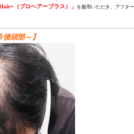
o Hair+（プロヘアープラス）」
を服用いただき、アフター
/後頭部～】