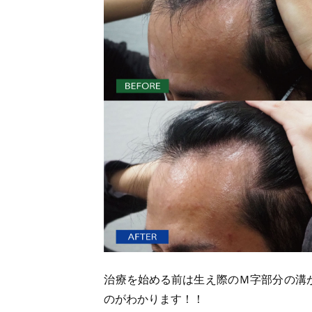
治療を始める前は生え際のＭ字部分の溝
のがわかります！！