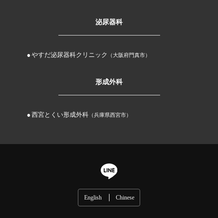
泌尿器科
やすだ泌尿器科クリニック
（大阪府門真市）
形成外科
西宮とくい形成外科
（兵庫県西宮市）
English
Chinese