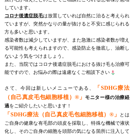
しています。
コロナ後遺症脱毛
は放置していれば自然に治ると考えられ
ていますが、突然かなりの量が抜けると不安に感じられる
方も多いと思います。
感染者数は減少していますが、また急激に感染者数が増え
る可能性も考えられますので、感染防止を徹底し、油断し
ないよう気をつけましょう。
また、当院ではコロナ後遺症脱毛における抜け毛も治療可
能ですので、お悩みの際は遠慮なくご相談下さい
「SDHG療法
さて、今回は新しいメニューである、
（自己真皮毛包細胞移植）®」
モニター様の治療経
過
をご紹介したいと思います！
「SDHG療法（自己真皮毛包細胞移植）®」
とは
ご自身の健康な有毛部の頭皮を採取し、特殊な機械で液状
化し、そのご自身の細胞を頭部の気になる箇所に注入して