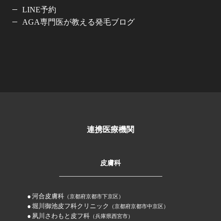
LINE予約
AGA専門医が教える発毛ブログ
連携医療機関
皮膚科
河合皮膚科
（京都府京都市下京区）
堀川御池皮フ科クリニック
（京都府京都市中京区）
夙川さわもと皮フ科
（兵庫県西宮市）