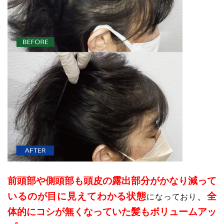
前頭部や側頭部も頭皮の露出部分がかなり減って
いるのが目に見えてわかる状態
、
全
になっており
体的にコシが無くなっていた髪もボリュームアッ