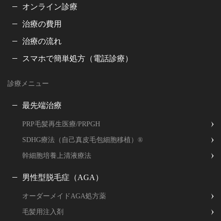
オンライン診療
治療の費用
治療の流れ
スマホで簡単処方（電話診療）
診療メニュー
最先端治療
PRP毛髪再生医療/PRPGH
SDHG療法（自己真皮毛包細胞移植）®
幹細胞培養上清液療法
男性型脱毛症（AGA）
オーダーメイドAGA処方薬
毛髪用注入剤