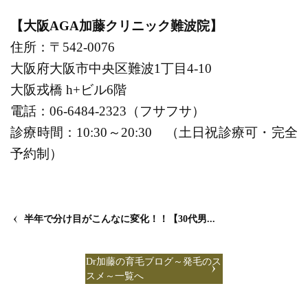
【大阪AGA加藤クリニック難波院】
住所：〒542-0076
大阪府大阪市中央区難波1丁目4-10
大阪戎橋 h+ビル6階
電話：06-6484-2323（フサフサ）
診療時間：10:30～20:30 （土日祝診療可・完全
予約制）
半年で分け目がこんなに変化！！【30代男...
Dr加藤の育毛ブログ～発毛のス
スメ～一覧へ